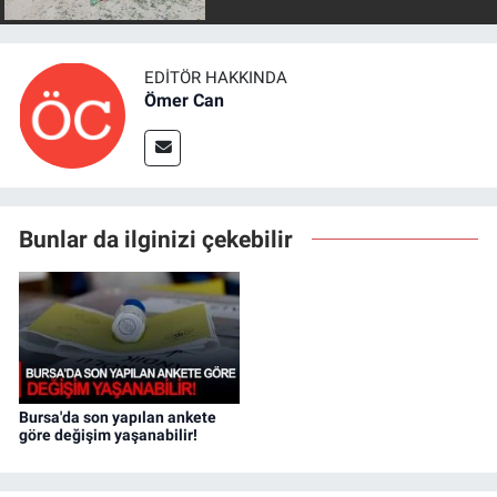
EDITÖR HAKKINDA
Ömer Can
Bunlar da ilginizi çekebilir
Bursa'da son yapılan ankete
göre değişim yaşanabilir!