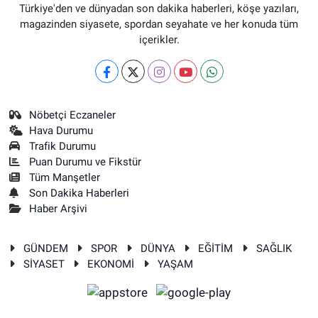
Türkiye'den ve dünyadan son dakika haberleri, köşe yazıları,
magazinden siyasete, spordan seyahate ve her konuda tüm
içerikler.
Nöbetçi Eczaneler
Hava Durumu
Trafik Durumu
Puan Durumu ve Fikstür
Tüm Manşetler
Son Dakika Haberleri
Haber Arşivi
GÜNDEM
SPOR
DÜNYA
EĞİTİM
SAĞLIK
SİYASET
EKONOMİ
YAŞAM