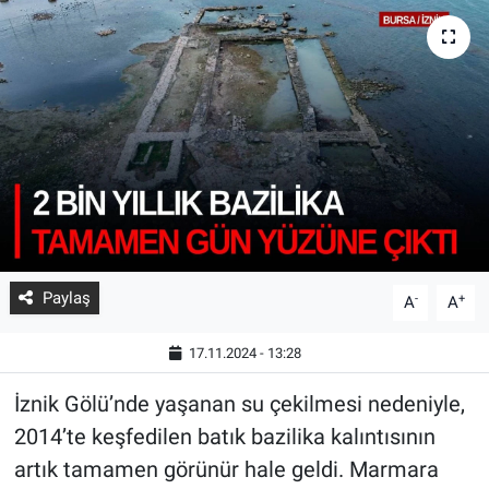
Paylaş
-
+
A
A
17.11.2024 - 13:28
İznik Gölü’nde yaşanan su çekilmesi nedeniyle,
2014’te keşfedilen batık bazilika kalıntısının
artık tamamen görünür hale geldi. Marmara