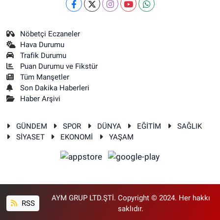
Nöbetçi Eczaneler
Hava Durumu
Trafik Durumu
Puan Durumu ve Fikstür
Tüm Manşetler
Son Dakika Haberleri
Haber Arşivi
GÜNDEM
SPOR
DÜNYA
EĞİTİM
SAĞLIK
SİYASET
EKONOMİ
YAŞAM
AYM GRUP LTD.ŞTİ. Copyright © 2024. Her hakkı
RSS
saklıdır.