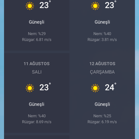
°
°
23
23
Güneşli
Güneşli
Nem: %29
Nem: %40
Rüzgar: 6.81 m/s
Rüzgar: 3.81 m/s
11 AĞUSTOS
12 AĞUSTOS
SALI
ÇARŞAMBA
°
°
23
24
Güneşli
Güneşli
Nem: %40
Nem: %25
Rüzgar: 8.69 m/s
Rüzgar: 6.19 m/s