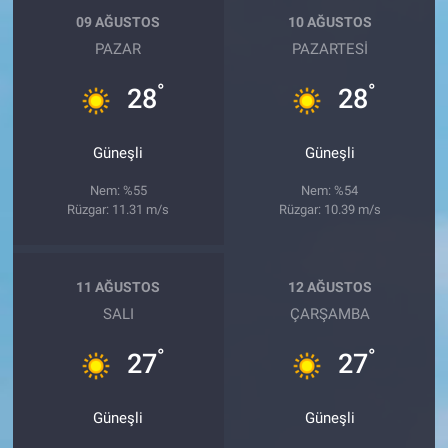
09 AĞUSTOS
10 AĞUSTOS
PAZAR
PAZARTESI
°
°
28
28
Güneşli
Güneşli
Nem: %55
Nem: %54
Rüzgar: 11.31 m/s
Rüzgar: 10.39 m/s
11 AĞUSTOS
12 AĞUSTOS
SALI
ÇARŞAMBA
°
°
27
27
Güneşli
Güneşli