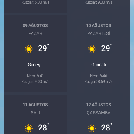
Rüzgar: 6.00 m/s
Rüzgar: 9.00 m/s
09 AĞUSTOS
10 AĞUSTOS
PAZAR
PAZARTESI
°
°
29
29
Güneşli
Güneşli
Nem: %41
Nem: %46
Rüzgar: 9.00 m/s
Rüzgar: 8.69 m/s
11 AĞUSTOS
12 AĞUSTOS
SALI
ÇARŞAMBA
°
°
28
28