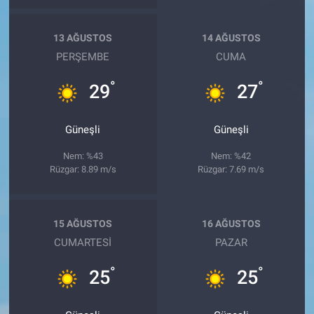
13 AĞUSTOS
14 AĞUSTOS
PERŞEMBE
CUMA
°
°
29
27
Güneşli
Güneşli
Nem: %43
Nem: %42
Rüzgar: 8.89 m/s
Rüzgar: 7.69 m/s
15 AĞUSTOS
16 AĞUSTOS
CUMARTESI
PAZAR
°
°
25
25