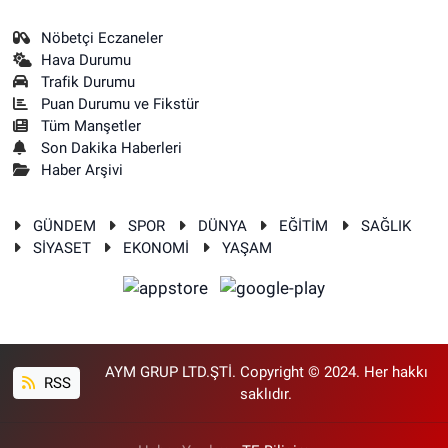
Nöbetçi Eczaneler
Hava Durumu
Trafik Durumu
Puan Durumu ve Fikstür
Tüm Manşetler
Son Dakika Haberleri
Haber Arşivi
GÜNDEM
SPOR
DÜNYA
EĞİTİM
SAĞLIK
SİYASET
EKONOMİ
YAŞAM
AYM GRUP LTD.ŞTİ. Copyright © 2024. Her hakkı
RSS
saklıdır.