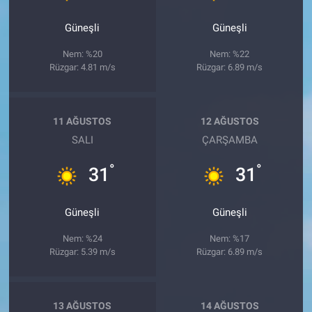
Güneşli
Güneşli
Nem: %20
Nem: %22
Rüzgar: 4.81 m/s
Rüzgar: 6.89 m/s
11 AĞUSTOS
12 AĞUSTOS
SALI
ÇARŞAMBA
°
°
31
31
Güneşli
Güneşli
Nem: %24
Nem: %17
Rüzgar: 5.39 m/s
Rüzgar: 6.89 m/s
13 AĞUSTOS
14 AĞUSTOS