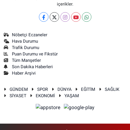
içerikler.
Nöbetçi Eczaneler
Hava Durumu
Trafik Durumu
Puan Durumu ve Fikstür
Tüm Manşetler
Son Dakika Haberleri
Haber Arşivi
GÜNDEM
SPOR
DÜNYA
EĞİTİM
SAĞLIK
SİYASET
EKONOMİ
YAŞAM