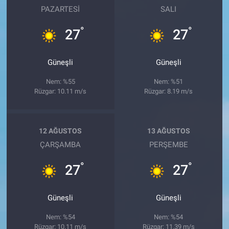
PAZARTESI
SALI
°
°
27
27
Güneşli
Güneşli
Nem: %55
Nem: %51
Rüzgar: 10.11 m/s
Rüzgar: 8.19 m/s
12 AĞUSTOS
13 AĞUSTOS
ÇARŞAMBA
PERŞEMBE
°
°
27
27
Güneşli
Güneşli
Nem: %54
Nem: %54
Rüzgar: 10.11 m/s
Rüzgar: 11.39 m/s