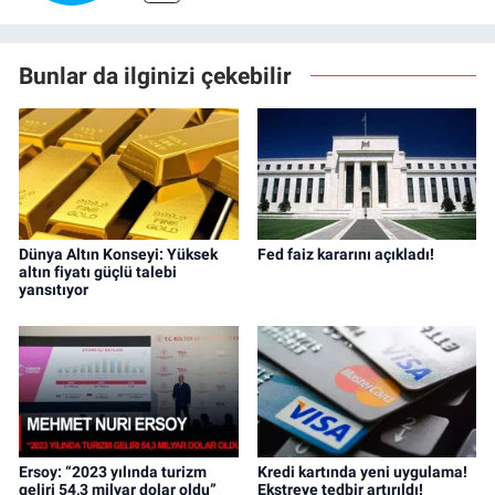
Bunlar da ilginizi çekebilir
Dünya Altın Konseyi: Yüksek
Fed faiz kararını açıkladı!
altın fiyatı güçlü talebi
yansıtıyor
Ersoy: “2023 yılında turizm
Kredi kartında yeni uygulama!
geliri 54,3 milyar dolar oldu”
Ekstreye tedbir artırıldı!