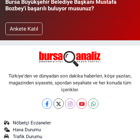
Bursa Büyükşehir Belediye Başkanı Mustafa
Bozbey'i başarılı buluyor musunuz?
Ankete Katıl
Türkiye'den ve dünyadan son dakika haberleri, köşe yazıları,
magazinden siyasete, spordan seyahate ve her konuda tüm
içerikler.
Nöbetçi Eczaneler
Hava Durumu
Trafik Durumu