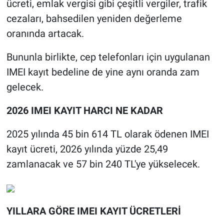
ücreti, emlak vergisi gibi çeşitli vergiler, trafik
cezaları, bahsedilen yeniden değerleme
oranında artacak.
Bununla birlikte, cep telefonları için uygulanan
IMEI kayıt bedeline de yine aynı oranda zam
gelecek.
2026 IMEI KAYIT HARCI NE KADAR
2025 yılında 45 bin 614 TL olarak ödenen IMEI
kayıt ücreti, 2026 yılında yüzde 25,49
zamlanacak ve 57 bin 240 TL'ye yükselecek.
YILLARA GÖRE IMEI KAYIT ÜCRETLERİ