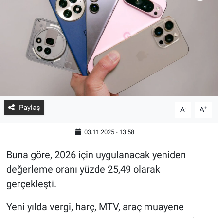
Paylaş
-
+
A
A
03.11.2025 - 13:58
Buna göre, 2026 için uygulanacak yeniden
değerleme oranı yüzde 25,49 olarak
gerçekleşti.
Yeni yılda vergi, harç, MTV, araç muayene