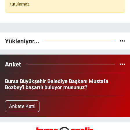
tutulamaz.
Yükleniyor...
Anket
Bursa Büyükşehir Belediye Başkanı Mustafa
Bozbey'i başarılı buluyor musunuz?
Ankete Katıl