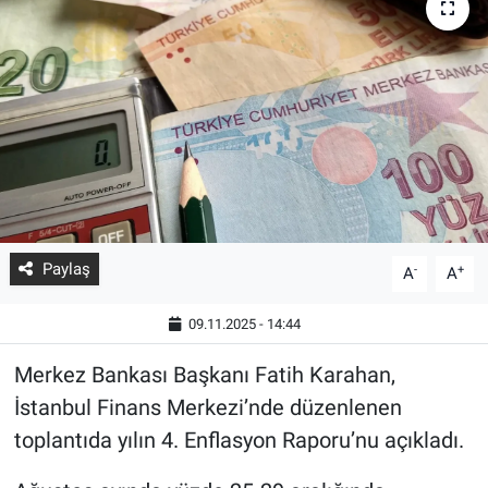
Paylaş
-
+
A
A
09.11.2025 - 14:44
Merkez Bankası Başkanı Fatih Karahan,
İstanbul Finans Merkezi’nde düzenlenen
toplantıda yılın 4. Enflasyon Raporu’nu açıkladı.