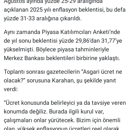
Ağustos ayında yüzde 25-29 aralığında
açıklanan 2025 yılı enflasyon beklentisi, bu defa
yüzde 31-33 aralığına çıkarıldı.
Aynı zamanda Piyasa Katılımcıları Anketi’nde
de yıl sonu beklentisi yüzde 29,86’dan 31,77’ye
yükselmişti. Böylece piyasa tahminleriyle
Merkez Bankası beklentileri birbirine yaklaştı.
Toplantı sonrası gazetecilerin “Asgari ücret ne
olacak?” sorusuna Karahan, şu şekilde yanıt
verdi:
“Ücret konusunda belirleyici ya da tavsiye veren
konumda değiliz. Burada ilgili kurul var,
çalışmaları onlar yürütecek. Bizim için önemli
olan, yüksek enflasyonun ücretleri reel olarak