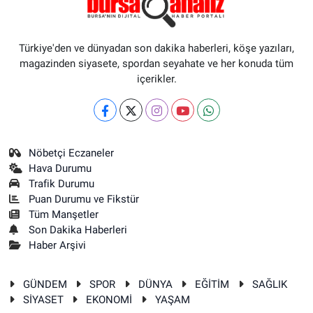
Türkiye'den ve dünyadan son dakika haberleri, köşe yazıları,
magazinden siyasete, spordan seyahate ve her konuda tüm
içerikler.
Nöbetçi Eczaneler
Hava Durumu
Trafik Durumu
Puan Durumu ve Fikstür
Tüm Manşetler
Son Dakika Haberleri
Haber Arşivi
GÜNDEM
SPOR
DÜNYA
EĞİTİM
SAĞLIK
SİYASET
EKONOMİ
YAŞAM