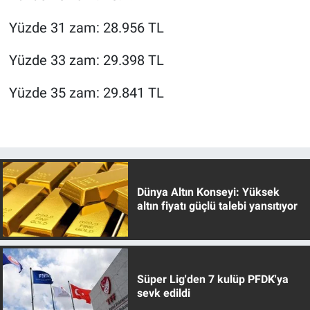
Yüzde 31 zam: 28.956 TL
Yüzde 33 zam: 29.398 TL
Yüzde 35 zam: 29.841 TL
Dünya Altın Konseyi: Yüksek
altın fiyatı güçlü talebi yansıtıyor
Süper Lig'den 7 kulüp PFDK'ya
sevk edildi