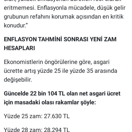
eritmemesi. Enflasyonla mücadele, düşük gelir
grubunun refahını korumak açısından en kritik
konudur.”
ENFLASYON TAHMİNİ SONRASI YENİ ZAM
HESAPLARI
Ekonomistlerin öngörülerine göre, asgari
ücrette artış yüzde 25 ile yüzde 35 arasında
değişebilir.
Güncelde 22 bin 104 TL olan net asgari ücret
için masadaki olası rakamlar şöyle:
Yüzde 25 zam: 27.630 TL
Yüzde 28 zam: 28.294 TL