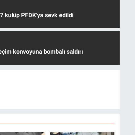
 7 kulüp PFDK'ya sevk edildi
eçim konvoyuna bombalı saldırı