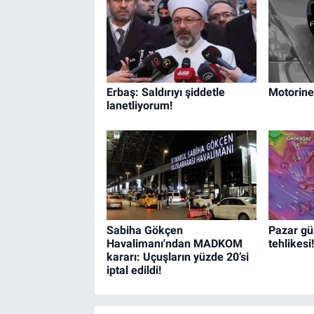
Erbaş: Saldırıyı şiddetle
Motorine
lanetliyorum!
Sabiha Gökçen
Pazar gü
Havalimanı'ndan MADKOM
tehlikesi!
kararı: Uçuşların yüzde 20’si
iptal edildi!