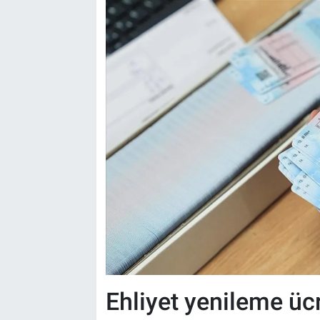
Ehliyet yenileme ücr