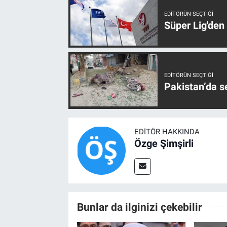
EDITÖRÜN SEÇTIĞI
Süper Lig'den
EDITÖRÜN SEÇTIĞI
Pakistan’da s
EDITÖR HAKKINDA
Özge Şimşirli
Bunlar da ilginizi çekebilir