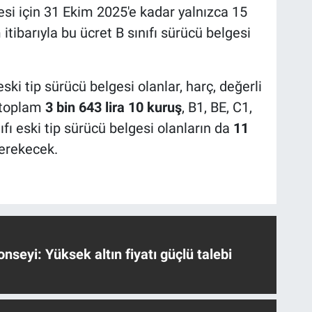
esi için 31 Ekim 2025'e kadar yalnızca 15
tibarıyla bu ücret B sınıfı sürücü belgesi
 eski tip sürücü belgesi olanlar, harç, değerli
l toplam
3 bin 643 lira 10 kuruş
, B1, BE, C1,
nıfı eski tip sürücü belgesi olanların da
11
erekecek.
nseyi: Yüksek altın fiyatı güçlü talebi