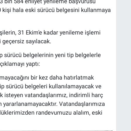
3 bin 584 ehliyet yenileme başvurusu
 kişi hala eski sürücü belgesini kullanmaya
işilerin, 31 Ekim'e kadar yenileme işlemi
geçersiz sayılacak.
tip sürücü belgelerinin yeni tip belgelerle
açıklamayı yaptı:
ılmayacağını bir kez daha hatırlatmak
tip sürücü belgeleri kullanılamayacak ve
k isteyen vatandaşlarımız, indirimli harç
en yararlanamayacaktır. Vatandaşlarımıza
lüklerimizden randevumuzu alalım, eski