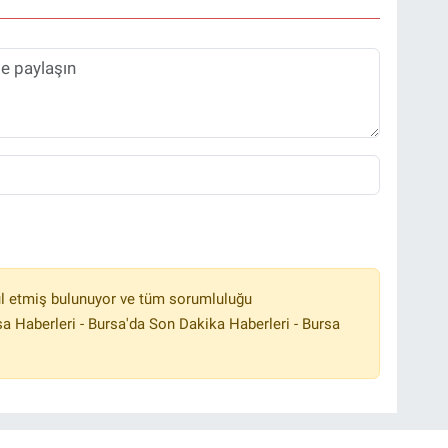
l etmiş bulunuyor ve tüm sorumluluğu
a Haberleri - Bursa'da Son Dakika Haberleri - Bursa