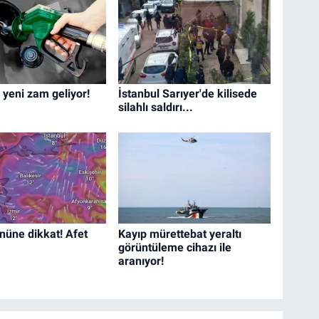
 yeni zam geliyor!
İstanbul Sarıyer'de kilisede
silahlı saldırı...
nüne dikkat! Afet
Kayıp mürettebat yeraltı
görüntüleme cihazı ile
aranıyor!