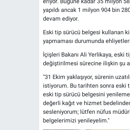
eriyor. Bugüne kadar 35 milyon 58
yapıldı ancak 1 milyon 904 bin 280
devam ediyor.
Eski tip sürücü belgesi kullanan k
yapmaması durumunda ehliyetleri 
İçişleri Bakanı Ali Yerlikaya, eski 
değiştirilmesi sürecine ilişkin şu 
"31 Ekim yaklaşıyor, sürenin uzat
istiyorum. Bu tarihten sonra eski 
eski tip sürücü belgesini yenileme
değerli kağıt ve hizmet bedelind
sesleniyorum; lütfen nüfus müdür
belgelerimizi yenileyelim."