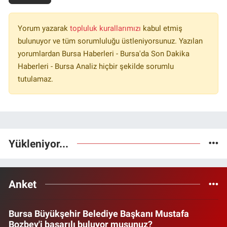
Yorum yazarak
topluluk kurallarımızı
kabul etmiş
bulunuyor ve tüm sorumluluğu üstleniyorsunuz. Yazılan
yorumlardan Bursa Haberleri - Bursa'da Son Dakika
Haberleri - Bursa Analiz hiçbir şekilde sorumlu
tutulamaz.
Yükleniyor...
Anket
Bursa Büyükşehir Belediye Başkanı Mustafa
Bozbey'i başarılı buluyor musunuz?