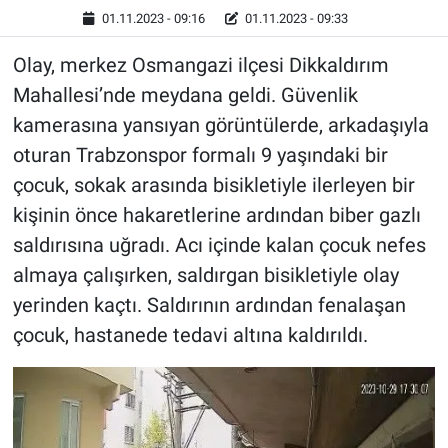
01.11.2023 - 09:16
01.11.2023 - 09:33
Olay, merkez Osmangazi ilçesi Dikkaldırım
Mahallesi’nde meydana geldi. Güvenlik
kamerasına yansıyan görüntülerde, arkadaşıyla
oturan Trabzonspor formalı 9 yaşındaki bir
çocuk, sokak arasında bisikletiyle ilerleyen bir
kişinin önce hakaretlerine ardından biber gazlı
saldırısına uğradı. Acı içinde kalan çocuk nefes
almaya çalışırken, saldırgan bisikletiyle olay
yerinden kaçtı. Saldırının ardından fenalaşan
çocuk, hastanede tedavi altına kaldırıldı.