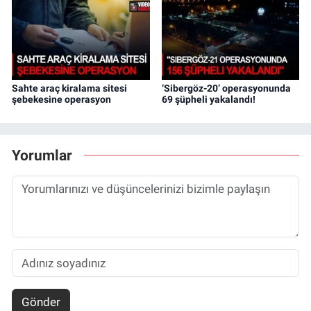
Sahte araç kiralama sitesi
‘Sibergöz-20’ operasyonunda
şebekesine operasyon
69 şüpheli yakalandı!
Yorumlar
Gönder