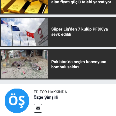
altın fiyatı güçlü talebi yansıtıyor
Süper Lig'den 7 kulüp PFDK'ya
sevk edildi
Pakistan’da seçim konvoyuna
bombalı saldırı
EDITÖR HAKKINDA
Özge Şimşirli