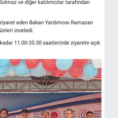
lmaz ve diğer katılımcılar tarafından
ek ziyaret eden Bakan Yardımcısı Ramazan
nleri inceledi.
adar 11.00-20.30 saatlerinde ziyarete açık