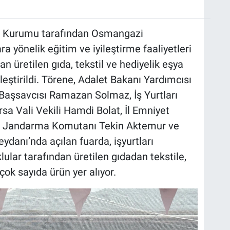
arı Kurumu tarafından Osmangazi
 yönelik eğitim ve iyileştirme faaliyetleri
 üretilen gıda, tekstil ve hediyelik eşya
kleştirildi. Törene, Adalet Bakanı Yardımcısı
aşsavcısı Ramazan Solmaz, İş Yurtları
sa Vali Vekili Hamdi Bolat, İl Emniyet
 İl Jandarma Komutanı Tekin Aktemur ve
danı’nda açılan fuarda, işyurtları
lar tarafından üretilen gıdadan tekstile,
ok sayıda ürün yer alıyor.