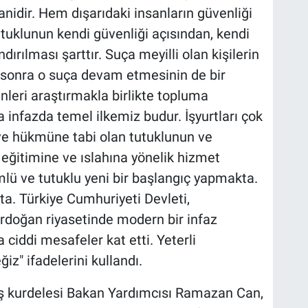
nidir. Hem dışarıdaki insanların güvenliği
klunun kendi güvenliği açısından, kendi
rılması şarttır. Suça meyilli olan kişilerin
sonra o suça devam etmesinin de bir
nleri araştırmakla birlikte topluma
 infazda temel ilkemiz budur. İşyurtları çok
 ve hükmüne tabi olan tutuklunun ve
ğitimine ve ıslahına yönelik hizmet
lü ve tutuklu yeni bir başlangıç yapmakta.
a. Türkiye Cumhuriyeti Devleti,
doğan riyasetinde modern bir infaz
ciddi mesafeler kat etti. Yeterli
iz" ifadelerini kullandı.
ılış kurdelesi Bakan Yardımcısı Ramazan Can,