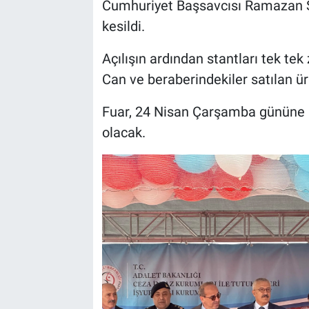
Cumhuriyet Başsavcısı Ramazan So
kesildi.
Açılışın ardından stantları tek t
Can ve beraberindekiler satılan ürü
Fuar, 24 Nisan Çarşamba gününe k
olacak.