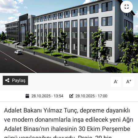
Paylaş
-
+
A
A
28.10.2025 - 13:54
28.10.2025 - 17:00
Adalet Bakanı Yılmaz Tunç, depreme dayanıklı
ve modern donanımlarla inşa edilecek yeni Ağrı
Adalet Binası'nın ihalesinin 30 Ekim Perşembe