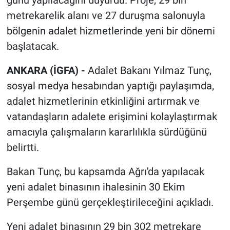
günü yapılacağını duyurdu. Proje, 29 bin
metrekarelik alanı ve 27 duruşma salonuyla
bölgenin adalet hizmetlerinde yeni bir dönemi
başlatacak.
ANKARA (İGFA) -
Adalet Bakanı Yılmaz Tunç,
sosyal medya hesabından yaptığı paylaşımda,
adalet hizmetlerinin etkinliğini artırmak ve
vatandaşların adalete erişimini kolaylaştırmak
amacıyla çalışmaların kararlılıkla sürdüğünü
belirtti.
Bakan Tunç, bu kapsamda Ağrı'da yapılacak
yeni adalet binasının ihalesinin 30 Ekim
Perşembe günü gerçekleştirileceğini açıkladı.
Yeni adalet binasının 29 bin 302 metrekare