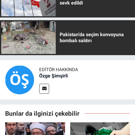
sevk edildi
Pakistan’da seçim konvoyuna
bombalı saldırı
EDITÖR HAKKINDA
Özge Şimşirli
Bunlar da ilginizi çekebilir