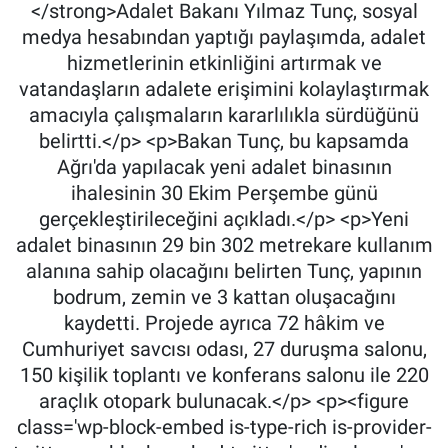
</strong>Adalet Bakanı Yılmaz Tunç, sosyal
medya hesabından yaptığı paylaşımda, adalet
hizmetlerinin etkinliğini artırmak ve
vatandaşların adalete erişimini kolaylaştırmak
amacıyla çalışmaların kararlılıkla sürdüğünü
belirtti.</p> <p>Bakan Tunç, bu kapsamda
Ağrı'da yapılacak yeni adalet binasının
ihalesinin 30 Ekim Perşembe günü
gerçekleştirileceğini açıkladı.</p> <p>Yeni
adalet binasının 29 bin 302 metrekare kullanım
alanına sahip olacağını belirten Tunç, yapının
bodrum, zemin ve 3 kattan oluşacağını
kaydetti. Projede ayrıca 72 hâkim ve
Cumhuriyet savcısı odası, 27 duruşma salonu,
150 kişilik toplantı ve konferans salonu ile 220
araçlık otopark bulunacak.</p> <p><figure
class='wp-block-embed is-type-rich is-provider-