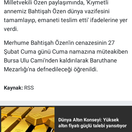
Milletvekili Özen paylaşımında, 'Kıymetli
annemiz Bahtişah Özen dünya vazifesini
tamamlayıp, emaneti teslim etti' ifadelerine yer
verdi.
Merhume Bahtişah Özen'in cenazesinin 27
Şubat Cuma günü Cuma namazına müteakiben
Bursa Ulu Cami'nden kaldırılarak Baruthane
Mezarlığı'na defnedileceği öğrenildi.
Kaynak:
RSS
Dünya Altın Konseyi: Yüksek
altın fiyatı güçlü talebi yansıtıyor