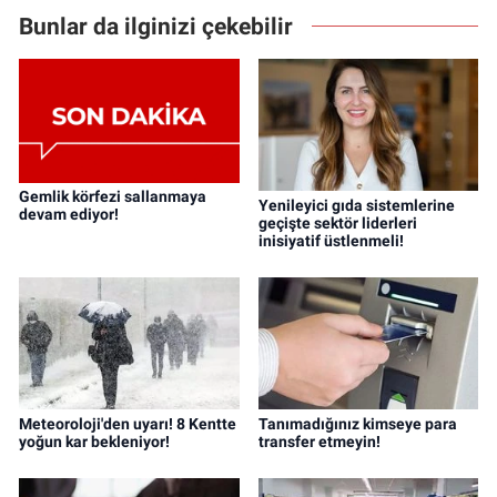
Bunlar da ilginizi çekebilir
Gemlik körfezi sallanmaya
Yenileyici gıda sistemlerine
devam ediyor!
geçişte sektör liderleri
inisiyatif üstlenmeli!
Meteoroloji'den uyarı! 8 Kentte
Tanımadığınız kimseye para
yoğun kar bekleniyor!
transfer etmeyin!