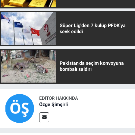
Süper Lig'den 7 kulüp PFDK'ya
sevk edildi
Pakistan’da seçim konvoyuna
bombalı saldırı
EDITÖR HAKKINDA
Özge Şimşirli