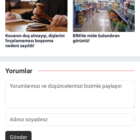
Kocanın duş almayıp, dişlerini
BİM’de mide bulandıran
fırçalamaması boşanma
görüntü!
nedeni sayıldı!
Yorumlar
Gönder