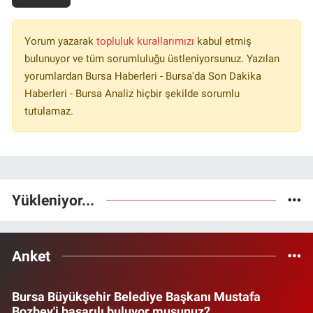
Yorum yazarak
topluluk kurallarımızı
kabul etmiş
bulunuyor ve tüm sorumluluğu üstleniyorsunuz. Yazılan
yorumlardan Bursa Haberleri - Bursa'da Son Dakika
Haberleri - Bursa Analiz hiçbir şekilde sorumlu
tutulamaz.
Yükleniyor...
Anket
Bursa Büyükşehir Belediye Başkanı Mustafa
Bozbey'i başarılı buluyor musunuz?