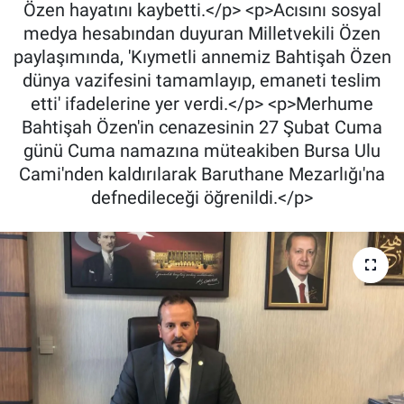
Özen hayatını kaybetti.</p> <p>Acısını sosyal
medya hesabından duyuran Milletvekili Özen
paylaşımında, 'Kıymetli annemiz Bahtişah Özen
dünya vazifesini tamamlayıp, emaneti teslim
etti' ifadelerine yer verdi.</p> <p>Merhume
Bahtişah Özen'in cenazesinin 27 Şubat Cuma
günü Cuma namazına müteakiben Bursa Ulu
Cami'nden kaldırılarak Baruthane Mezarlığı'na
defnedileceği öğrenildi.</p>