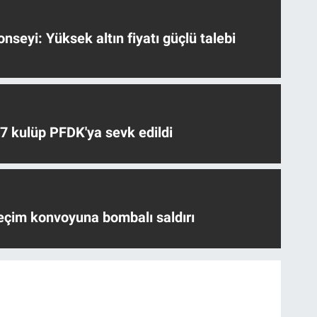
nseyi: Yüksek altın fiyatı güçlü talebi
 7 kulüp PFDK'ya sevk edildi
eçim konvoyuna bombalı saldırı