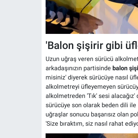
'Balon şişirir gibi ü
Uzun uğraş veren sürücü alkolmet
arkadaşınızın partisinde
balon şi
misiniz' diyerek sürücüye nasıl üfl
alkolmetreyi üfleyemeyen sürücüye,
alkolmetreden 'Tık' sesi alacağız
sürücüye son olarak beden dili ile 
uğraşlar sonucu başarısız olan p
'Size bıraktım, siz nasıl rahat ediy