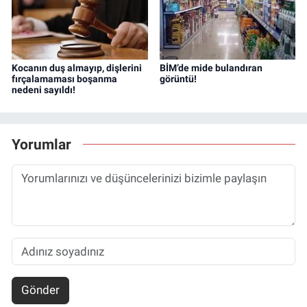
Kocanın duş almayıp, dişlerini
BİM’de mide bulandıran
fırçalamaması boşanma
görüntü!
nedeni sayıldı!
Yorumlar
Gönder