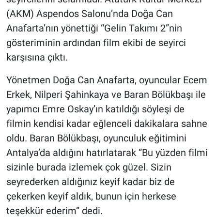
(AKM) Aspendos Salonu’nda Doğa Can
Anafarta’nın yönettiği “Gelin Takımı 2”nin
gösteriminin ardından film ekibi de seyirci
karşısına çıktı.
Yönetmen Doğa Can Anafarta, oyuncular Ecem
Erkek, Nilperi Şahinkaya ve Baran Bölükbaşı ile
yapımcı Emre Oskay’ın katıldığı söyleşi de
filmin kendisi kadar eğlenceli dakikalara sahne
oldu. Baran Bölükbaşı, oyunculuk eğitimini
Antalya’da aldığını hatırlatarak “Bu yüzden filmi
sizinle burada izlemek çok güzel. Sizin
seyrederken aldığınız keyif kadar biz de
çekerken keyif aldık, bunun için herkese
teşekkür ederim” dedi.