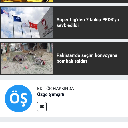
Süper Lig'den 7 kulüp PFDK'ya
sevk edildi
Pakistan’da seçim konvoyuna
bombalı saldırı
EDITÖR HAKKINDA
Özge Şimşirli