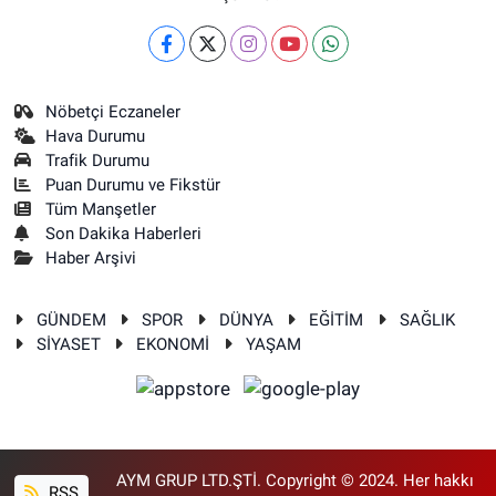
Nöbetçi Eczaneler
Hava Durumu
Trafik Durumu
Puan Durumu ve Fikstür
Tüm Manşetler
Son Dakika Haberleri
Haber Arşivi
GÜNDEM
SPOR
DÜNYA
EĞİTİM
SAĞLIK
SİYASET
EKONOMİ
YAŞAM
AYM GRUP LTD.ŞTİ. Copyright © 2024. Her hakkı
RSS