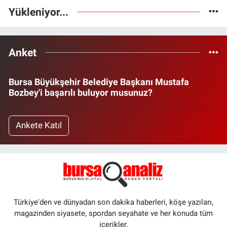
Yükleniyor...
Anket
Bursa Büyükşehir Belediye Başkanı Mustafa
Bozbey'i başarılı buluyor musunuz?
Ankete Katıl
Türkiye'den ve dünyadan son dakika haberleri, köşe yazıları,
magazinden siyasete, spordan seyahate ve her konuda tüm
içerikler.