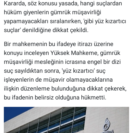
Kararda, söz konusu yasada, hangi suçlardan
hüküm giyenlerin gümrük müşavirliği
yapamayacakları sıralanırken, 'gibi yüz kızartıcı
suçlar' denildiğine dikkat çekildi.
Bir mahkemenin bu ifadeye itirazı üzerine
konuyu inceleyen Yüksek Mahkeme, gümrük
müşavirliği mesleğinin icrasına engel bir dizi
suç sayıldıktan sonra, 'yüz kızartıcı' suç
işleyenlerin de müşavir olamayacaklarına
ilişkin düzenleme bulunduğuna dikkat çekerek,
bu ifadenin belirsiz olduğuna hükmetti.