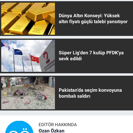
Dünya Altın Konseyi: Yüksek
altın fiyatı güçlü talebi yansıtıyor
Süper Lig'den 7 kulüp PFDK'ya
sevk edildi
Pakistan’da seçim konvoyuna
bombalı saldırı
EDITÖR HAKKINDA
Ozan Özkan