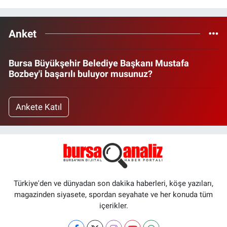
Anket
Bursa Büyükşehir Belediye Başkanı Mustafa
Bozbey'i başarılı buluyor musunuz?
Ankete Katıl
Türkiye'den ve dünyadan son dakika haberleri, köşe yazıları,
magazinden siyasete, spordan seyahate ve her konuda tüm
içerikler.