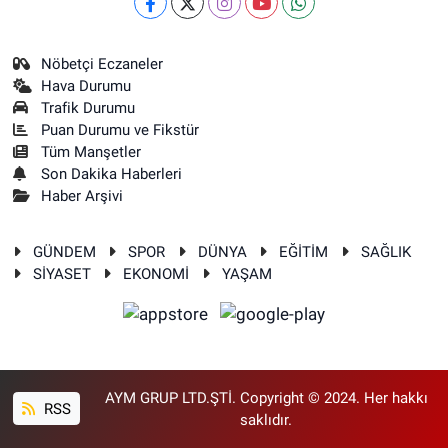
Nöbetçi Eczaneler
Hava Durumu
Trafik Durumu
Puan Durumu ve Fikstür
Tüm Manşetler
Son Dakika Haberleri
Haber Arşivi
GÜNDEM
SPOR
DÜNYA
EĞİTİM
SAĞLIK
SİYASET
EKONOMİ
YAŞAM
AYM GRUP LTD.ŞTİ. Copyright © 2024. Her hakkı
RSS
saklıdır.