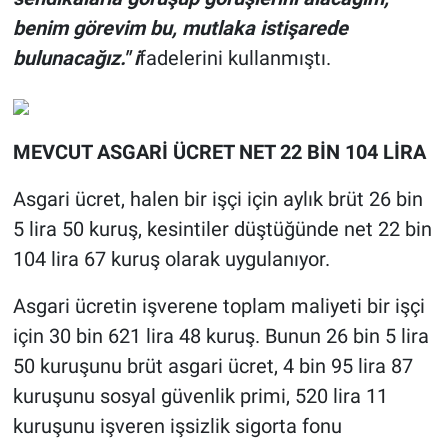
benim görevim bu, mutlaka istişarede
bulunacağız." i
fadelerini kullanmıştı.
MEVCUT ASGARİ ÜCRET NET 22 BİN 104 LİRA
Asgari ücret, halen bir işçi için aylık brüt 26 bin
5 lira 50 kuruş, kesintiler düştüğünde net 22 bin
104 lira 67 kuruş olarak uygulanıyor.
Asgari ücretin işverene toplam maliyeti bir işçi
için 30 bin 621 lira 48 kuruş. Bunun 26 bin 5 lira
50 kuruşunu brüt asgari ücret, 4 bin 95 lira 87
kuruşunu sosyal güvenlik primi, 520 lira 11
kuruşunu işveren işsizlik sigorta fonu