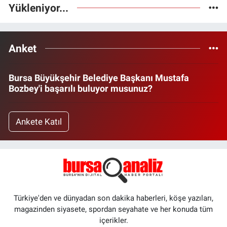
Yükleniyor...
Anket
Bursa Büyükşehir Belediye Başkanı Mustafa
Bozbey'i başarılı buluyor musunuz?
Ankete Katıl
Türkiye'den ve dünyadan son dakika haberleri, köşe yazıları,
magazinden siyasete, spordan seyahate ve her konuda tüm
içerikler.