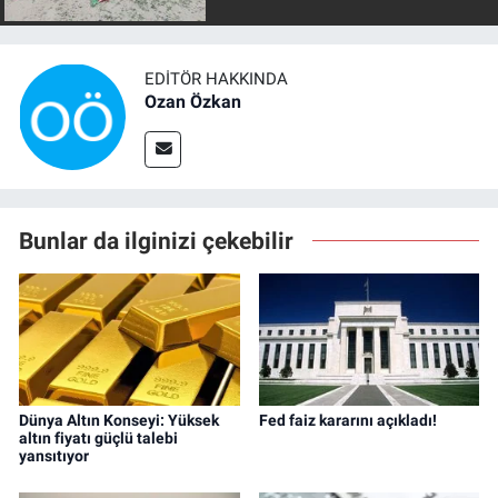
EDITÖR HAKKINDA
Ozan Özkan
Bunlar da ilginizi çekebilir
Dünya Altın Konseyi: Yüksek
Fed faiz kararını açıkladı!
altın fiyatı güçlü talebi
yansıtıyor