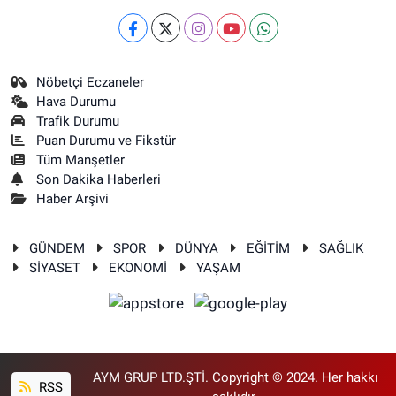
Nöbetçi Eczaneler
Hava Durumu
Trafik Durumu
Puan Durumu ve Fikstür
Tüm Manşetler
Son Dakika Haberleri
Haber Arşivi
GÜNDEM
SPOR
DÜNYA
EĞİTİM
SAĞLIK
SİYASET
EKONOMİ
YAŞAM
AYM GRUP LTD.ŞTİ. Copyright © 2024. Her hakkı
RSS