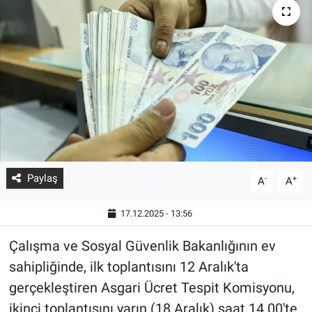
Paylaş
-
+
A
A
17.12.2025 - 13:56
Çalışma ve Sosyal Güvenlik Bakanlığının ev
sahipliğinde, ilk toplantısını 12 Aralık'ta
gerçekleştiren Asgari Ücret Tespit Komisyonu,
ikinci toplantısını yarın (18 Aralık) saat 14.00'te