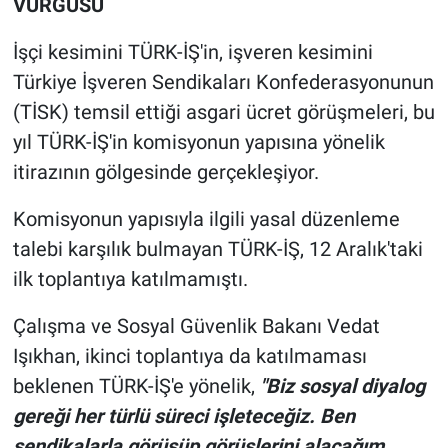
VURGUSU
İşçi kesimini TÜRK-İŞ'in, işveren kesimini
Türkiye İşveren Sendikaları Konfederasyonunun
(TİSK) temsil ettiği asgari ücret görüşmeleri, bu
yıl TÜRK-İŞ'in komisyonun yapısına yönelik
itirazının gölgesinde gerçekleşiyor.
Komisyonun yapısıyla ilgili yasal düzenleme
talebi karşılık bulmayan TÜRK-İŞ, 12 Aralık'taki
ilk toplantıya katılmamıştı.
Çalışma ve Sosyal Güvenlik Bakanı Vedat
Işıkhan, ikinci toplantıya da katılmaması
beklenen TÜRK-İŞ'e yönelik,
"Biz sosyal diyalog
gereği her türlü süreci işleteceğiz. Ben
sendikalarla görüşüp görüşlerini alacağım,