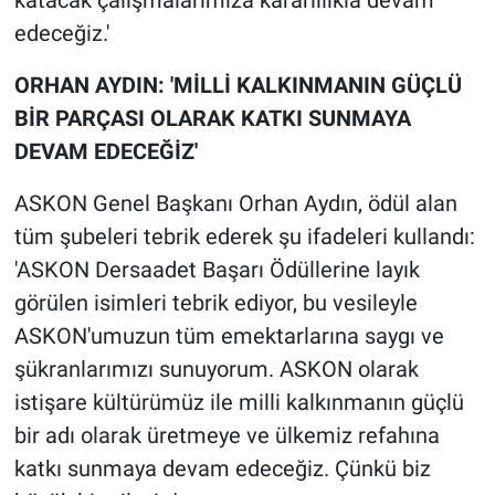
katacak çalışmalarımıza kararlılıkla devam
edeceğiz.'
ORHAN AYDIN: 'MİLLİ KALKINMANIN GÜÇLÜ
BİR PARÇASI OLARAK KATKI SUNMAYA
DEVAM EDECEĞİZ'
ASKON Genel Başkanı Orhan Aydın, ödül alan
tüm şubeleri tebrik ederek şu ifadeleri kullandı:
'ASKON Dersaadet Başarı Ödüllerine layık
görülen isimleri tebrik ediyor, bu vesileyle
ASKON'umuzun tüm emektarlarına saygı ve
şükranlarımızı sunuyorum. ASKON olarak
istişare kültürümüz ile milli kalkınmanın güçlü
bir adı olarak üretmeye ve ülkemiz refahına
katkı sunmaya devam edeceğiz. Çünkü biz