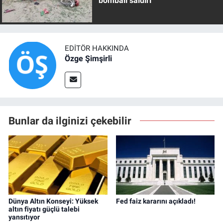
bombalı saldırı
EDITÖR HAKKINDA
Özge Şimşirli
Bunlar da ilginizi çekebilir
Dünya Altın Konseyi: Yüksek
Fed faiz kararını açıkladı!
altın fiyatı güçlü talebi
yansıtıyor