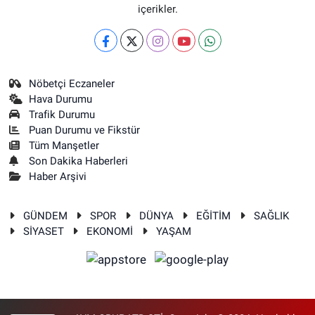
içerikler.
Nöbetçi Eczaneler
Hava Durumu
Trafik Durumu
Puan Durumu ve Fikstür
Tüm Manşetler
Son Dakika Haberleri
Haber Arşivi
GÜNDEM
SPOR
DÜNYA
EĞİTİM
SAĞLIK
SİYASET
EKONOMİ
YAŞAM