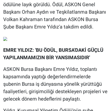
ödülüne layık görüldü. Ödül, ASKON Genel
Başkanı Orhan Aydın ve Teşkilatlanma Başkanı
Volkan Kahraman tarafından ASKON Bursa
Şube Başkanı Emre Yıldız'a takdim edildi.
EMRE YILDIZ: 'BU ÖDÜL, BURSA'DAKİ GÜÇLÜ
YAPILANMAMIZIN BİR YANSIMASIDIR'
ASKON Bursa Başkanı Emre Yıldız, toplantı
kapsamında yaptığı değerlendirmelerde
şubenin Bursa iş dünyasına yönelik yürüttüğü
faaliyetleri, girişimciliği destekleyen projeleri ve
gelecek dönem hedeflerini paylaştı.
Yıldız, Kurumsal Yönetim Ödülü'nün şube