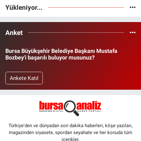
Yükleniyor...
Anket
Bursa Büyükşehir Belediye Başkanı Mustafa
Bozbey'i başarılı buluyor musunuz?
Ankete Katıl
Türkiye'den ve dünyadan son dakika haberleri, köşe yazıları,
magazinden siyasete, spordan seyahate ve her konuda tüm
içerikler.