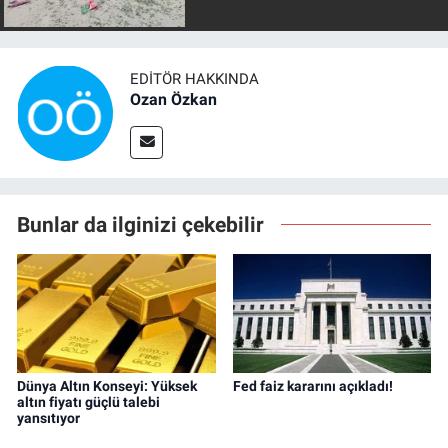
EDITÖR HAKKINDA
Ozan Özkan
Bunlar da ilginizi çekebilir
Dünya Altın Konseyi: Yüksek
Fed faiz kararını açıkladı!
altın fiyatı güçlü talebi
yansıtıyor