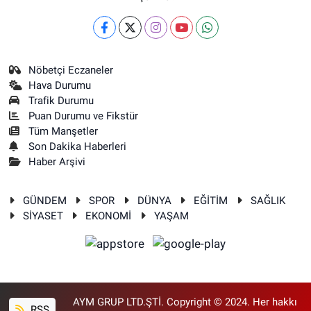
Nöbetçi Eczaneler
Hava Durumu
Trafik Durumu
Puan Durumu ve Fikstür
Tüm Manşetler
Son Dakika Haberleri
Haber Arşivi
GÜNDEM
SPOR
DÜNYA
EĞİTİM
SAĞLIK
SİYASET
EKONOMİ
YAŞAM
AYM GRUP LTD.ŞTİ. Copyright © 2024. Her hakkı
RSS