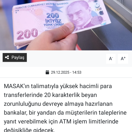
Paylaş
-
+
A
A
29.12.2025 - 14:53
MASAK'ın talimatıyla yüksek hacimli para
transferlerinde 20 karakterlik beyan
zorunluluğunu devreye almaya hazırlanan
bankalar, bir yandan da müşterilerin taleplerine
yanıt verebilmek için ATM işlem limitlerinde
değişikliğe gidecek.