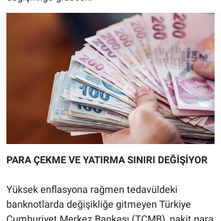
PARA ÇEKME VE YATIRMA SINIRI DEĞİŞİYOR
Yüksek enflasyona rağmen tedavüldeki
banknotlarda değişikliğe gitmeyen Türkiye
Cumhuriyet Merkez Bankası (TCMB), nakit para