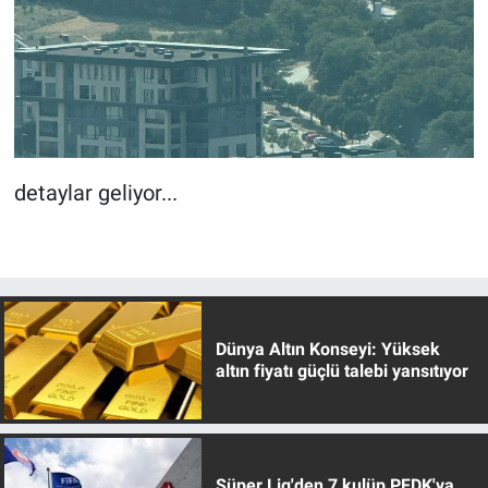
detaylar geliyor...
Dünya Altın Konseyi: Yüksek
altın fiyatı güçlü talebi yansıtıyor
Süper Lig'den 7 kulüp PFDK'ya