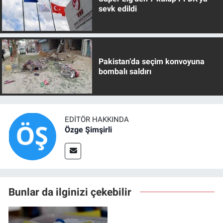
sevk edildi
Pakistan’da seçim konvoyuna
bombalı saldırı
EDITÖR HAKKINDA
Özge Şimşirli
Bunlar da ilginizi çekebilir