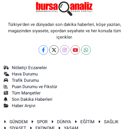
Türkiye'den ve dünyadan son dakika haberleri, köşe yazıları,
magazinden siyasete, spordan seyahate ve her konuda tüm
içerikler.
Nöbetçi Eczaneler
Hava Durumu
Trafik Durumu
Puan Durumu ve Fikstür
Tüm Manşetler
Son Dakika Haberleri
Haber Arşivi
GÜNDEM
SPOR
DÜNYA
EĞİTİM
SAĞLIK
SİYASET
EKONOMİ
YAŞAM