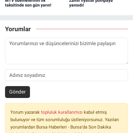
MTV ödemelerinin ilk
Zamlı fiyatlar pompaya
taksitinde son gün yarın!
yansıdı!
Yorumlar
Gönder
Yorum yazarak
topluluk kurallarımızı
kabul etmiş
bulunuyor ve tüm sorumluluğu üstleniyorsunuz. Yazılan
yorumlardan Bursa Haberleri - Bursa'da Son Dakika