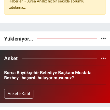
Haberleri - Bursa Analiz hiçbir şekilde sorumlu
tutulamaz.
Yükleniyor...
Anket
Bursa Büyükşehir Belediye Başkanı Mustafa
Bozbey'i başarılı buluyor musunuz?
Ankete Katıl