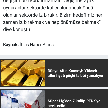
değişim bizi korkutmamalı. Değişime ayak
uyduranlar sektörde kalıcı olur ancak öncü
olanlar sektörde iz bırakır. Bizim hedefimiz her
zaman iz bırakmak ve hep önümüze bakmak”
diye konuştu.
Kaynak:
İhlas Haber Ajansı
Dünya Altın Konseyi: Yüksek
altın fiyatı güçlü talebi yansıtıyor
Süper Lig'den 7 kulüp PFDK'ya
sevk edildi