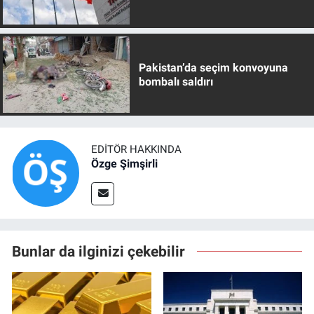
Pakistan’da seçim konvoyuna
bombalı saldırı
EDITÖR HAKKINDA
Özge Şimşirli
Bunlar da ilginizi çekebilir