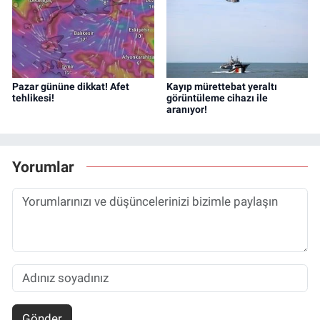
Pazar gününe dikkat! Afet
Kayıp mürettebat yeraltı
tehlikesi!
görüntüleme cihazı ile
aranıyor!
Yorumlar
Gönder