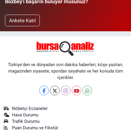
Bozbey'i başarılı buluyor musunuz?
Ankete Katıl
Türkiye'den ve dünyadan son dakika haberleri, köşe yazıları,
magazinden siyasete, spordan seyahate ve her konuda tüm
içerikler.
Nöbetçi Eczaneler
Hava Durumu
Trafik Durumu
Puan Durumu ve Fikstür