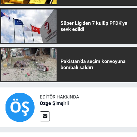
Süper Lig'den 7 kulüp PFDK'ya
sevk edildi
Pakistan’da seçim konvoyuna
bombalı saldırı
EDITÖR HAKKINDA
Özge Şimşirli