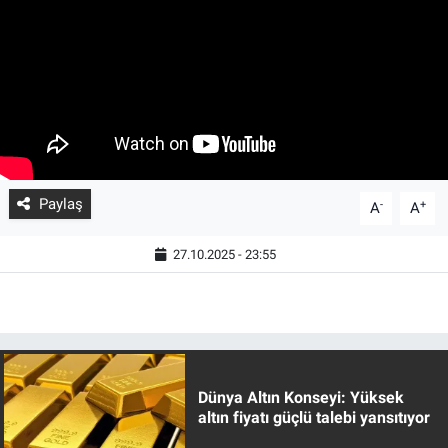
Paylaş
-
+
A
A
27.10.2025 - 23:55
Dünya Altın Konseyi: Yüksek
altın fiyatı güçlü talebi yansıtıyor