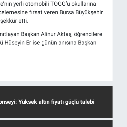
e’nin yerli otomobili TOGG’u okullarına
ncelemesine fırsat veren Bursa Büyükşehir
şekkür etti.
ıtlayan Başkan Alinur Aktaş, öğrencilere
ürü Hüseyin Er ise günün anısına Başkan
nseyi: Yüksek altın fiyatı güçlü talebi