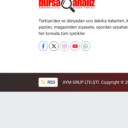
Türkiye'den ve dünyadan son dakika haberleri, 
yazıları, magazinden siyasete, spordan seyahat
her konuda tüm içerikler.
RSS
AYM GRUP LTD.ŞTİ. Copyright © 202