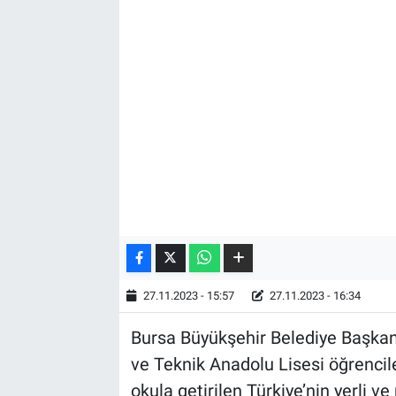
27.11.2023 - 15:57
27.11.2023 - 16:34
Bursa Büyükşehir Belediye Başkan
ve Teknik Anadolu Lisesi öğrencil
okula getirilen Türkiye’nin yerli v