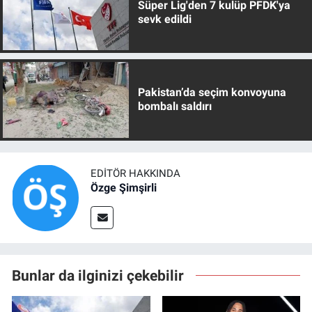
Süper Lig'den 7 kulüp PFDK'ya
sevk edildi
Pakistan’da seçim konvoyuna
bombalı saldırı
EDITÖR HAKKINDA
Özge Şimşirli
Bunlar da ilginizi çekebilir