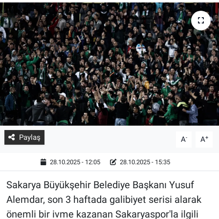
Paylaş
-
+
A
A
28.10.2025 - 12:05
28.10.2025 - 15:35
Sakarya Büyükşehir Belediye Başkanı Yusuf
Alemdar, son 3 haftada galibiyet serisi alarak
önemli bir ivme kazanan Sakaryaspor'la ilgili