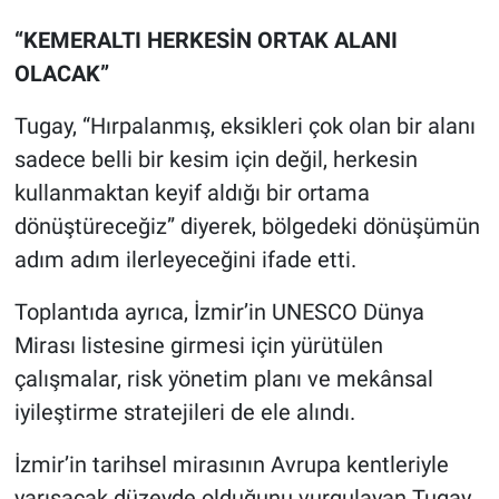
“KEMERALTI HERKESİN ORTAK ALANI
OLACAK”
Tugay, “Hırpalanmış, eksikleri çok olan bir alanı
sadece belli bir kesim için değil, herkesin
kullanmaktan keyif aldığı bir ortama
dönüştüreceğiz” diyerek, bölgedeki dönüşümün
adım adım ilerleyeceğini ifade etti.
Toplantıda ayrıca, İzmir’in UNESCO Dünya
Mirası listesine girmesi için yürütülen
çalışmalar, risk yönetim planı ve mekânsal
iyileştirme stratejileri de ele alındı.
İzmir’in tarihsel mirasının Avrupa kentleriyle
yarışacak düzeyde olduğunu vurgulayan Tugay,