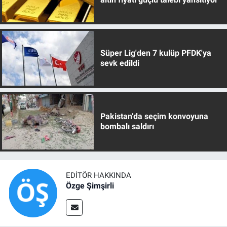
Süper Lig'den 7 kulüp PFDK'ya
sevk edildi
Pakistan’da seçim konvoyuna
bombalı saldırı
EDITÖR HAKKINDA
Özge Şimşirli