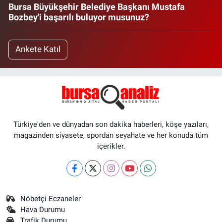
Bursa Büyükşehir Belediye Başkanı Mustafa
Bozbey'i başarılı buluyor musunuz?
Ankete Katıl
Türkiye'den ve dünyadan son dakika haberleri, köşe yazıları,
magazinden siyasete, spordan seyahate ve her konuda tüm
içerikler.
Nöbetçi Eczaneler
Hava Durumu
Trafik Durumu