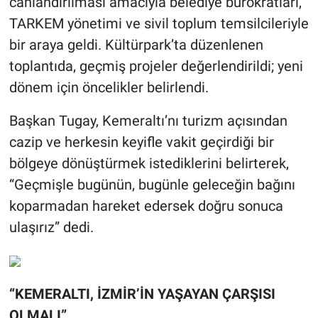
canlandırılması amacıyla belediye bürokratları,
TARKEM yönetimi ve sivil toplum temsilcileriyle
bir araya geldi. Kültürpark’ta düzenlenen
toplantıda, geçmiş projeler değerlendirildi; yeni
dönem için öncelikler belirlendi.
Başkan Tugay, Kemeraltı’nı turizm açısından
cazip ve herkesin keyifle vakit geçirdiği bir
bölgeye dönüştürmek istediklerini belirterek,
“Geçmişle bugünün, bugünle geleceğin bağını
koparmadan hareket edersek doğru sonuca
ulaşırız” dedi.
“KEMERALTI, İZMİR’İN YAŞAYAN ÇARŞISI
OLMALI”