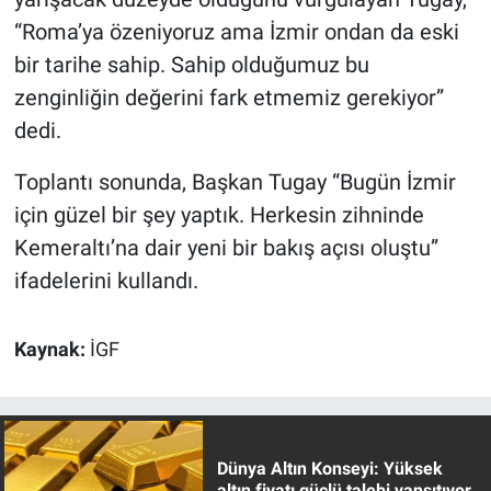
“Roma’ya özeniyoruz ama İzmir ondan da eski
bir tarihe sahip. Sahip olduğumuz bu
zenginliğin değerini fark etmemiz gerekiyor”
dedi.
Toplantı sonunda, Başkan Tugay “Bugün İzmir
için güzel bir şey yaptık. Herkesin zihninde
Kemeraltı’na dair yeni bir bakış açısı oluştu”
ifadelerini kullandı.
Kaynak:
İGF
Dünya Altın Konseyi: Yüksek
altın fiyatı güçlü talebi yansıtıyor