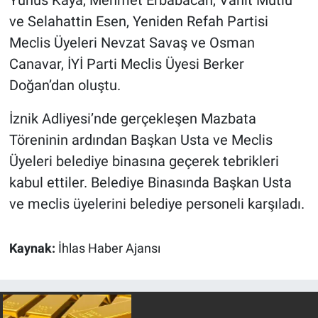
Yunus Kaya, Mehmet Erbabacan, Vahit Mutlu
ve Selahattin Esen, Yeniden Refah Partisi
Meclis Üyeleri Nevzat Savaş ve Osman
Canavar, İYİ Parti Meclis Üyesi Berker
Doğan’dan oluştu.
İznik Adliyesi’nde gerçekleşen Mazbata
Töreninin ardından Başkan Usta ve Meclis
Üyeleri belediye binasına geçerek tebrikleri
kabul ettiler. Belediye Binasında Başkan Usta
ve meclis üyelerini belediye personeli karşıladı.
Kaynak:
İhlas Haber Ajansı