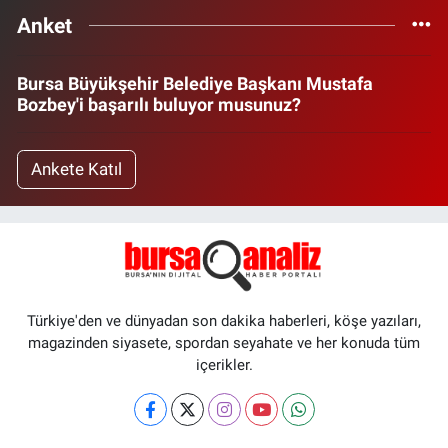
Anket
Bursa Büyükşehir Belediye Başkanı Mustafa
Bozbey'i başarılı buluyor musunuz?
Ankete Katıl
Türkiye'den ve dünyadan son dakika haberleri, köşe yazıları,
magazinden siyasete, spordan seyahate ve her konuda tüm
içerikler.