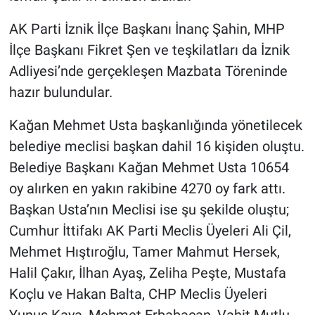
AK Parti İznik İlçe Başkanı İnanç Şahin, MHP
İlçe Başkanı Fikret Şen ve teşkilatları da İznik
Adliyesi’nde gerçekleşen Mazbata Töreninde
hazır bulundular.
Kağan Mehmet Usta başkanlığında yönetilecek
belediye meclisi başkan dahil 16 kişiden oluştu.
Belediye Başkanı Kağan Mehmet Usta 10654
oy alırken en yakın rakibine 4270 oy fark attı.
Başkan Usta’nın Meclisi ise şu şekilde oluştu;
Cumhur İttifakı AK Parti Meclis Üyeleri Ali Çil,
Mehmet Hıştıroğlu, Tamer Mahmut Hersek,
Halil Çakır, İlhan Ayaş, Zeliha Peşte, Mustafa
Koçlu ve Hakan Balta, CHP Meclis Üyeleri