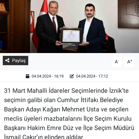
Paylaş
-
+
A
A
04.04.2024 - 16:19
04.04.2024 - 17:12
31 Mart Mahalli İdareler Seçimlerinde İznik’te
seçimin galibi olan Cumhur İttifakı Belediye
Başkan Adayı Kağan Mehmet Usta ve seçilen
meclis üyeleri mazbatalarını İlçe Seçim Kurulu
Başkanı Hakim Emre Düz ve İlçe Seçim Müdürü
İsmail Çakır’ın elinden aldılar.