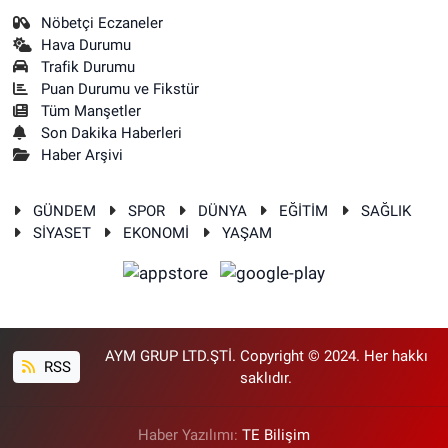
Nöbetçi Eczaneler
Hava Durumu
Trafik Durumu
Puan Durumu ve Fikstür
Tüm Manşetler
Son Dakika Haberleri
Haber Arşivi
GÜNDEM
SPOR
DÜNYA
EĞİTİM
SAĞLIK
SİYASET
EKONOMİ
YAŞAM
AYM GRUP LTD.ŞTİ. Copyright © 2024. Her hakkı
RSS
saklıdır.
Haber Yazılımı:
TE Bilişim