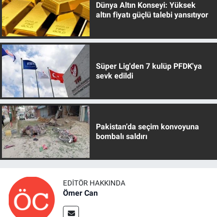
Dünya Altın Konseyi: Yüksek
altın fiyatı güçlü talebi yansıtıyor
Süper Lig'den 7 kulüp PFDK'ya
sevk edildi
Pakistan’da seçim konvoyuna
bombalı saldırı
EDITÖR HAKKINDA
Ömer Can