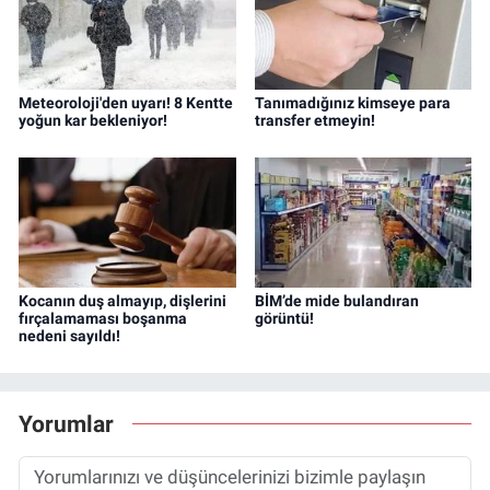
Meteoroloji'den uyarı! 8 Kentte
Tanımadığınız kimseye para
yoğun kar bekleniyor!
transfer etmeyin!
Kocanın duş almayıp, dişlerini
BİM’de mide bulandıran
fırçalamaması boşanma
görüntü!
nedeni sayıldı!
Yorumlar