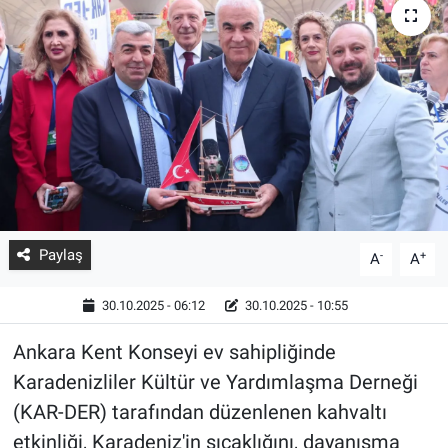
Paylaş
-
+
A
A
30.10.2025 - 06:12
30.10.2025 - 10:55
Ankara Kent Konseyi ev sahipliğinde
Karadenizliler Kültür ve Yardımlaşma Derneği
(KAR-DER) tarafından düzenlenen kahvaltı
etkinliği, Karadeniz'in sıcaklığını, dayanışma