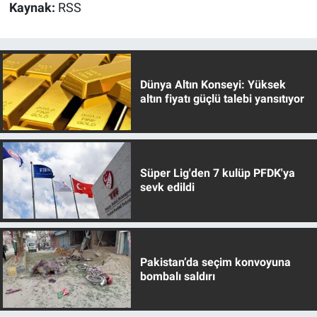
Kaynak:
RSS
Dünya Altın Konseyi: Yüksek
altın fiyatı güçlü talebi yansıtıyor
Süper Lig'den 7 kulüp PFDK'ya
sevk edildi
Pakistan’da seçim konvoyuna
bombalı saldırı