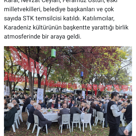
Karal, Nevzat Ceylan, Feramuz Üstün, eski
milletvekilleri, belediye başkanları ve çok
sayıda STK temsilcisi katıldı. Katılımcılar,
Karadeniz kültürünün başkentte yarattığı birlik
atmosferinde bir araya geldi.