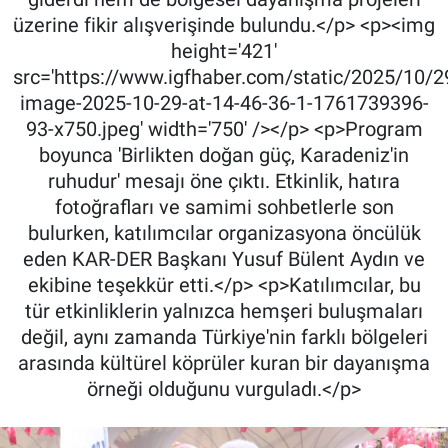
üzerine fikir alışverişinde bulundu.</p> <p><img
height='421'
src='https://www.igfhaber.com/static/2025/10/
image-2025-10-29-at-14-46-36-1-1761739396-
93-x750.jpeg' width='750' /></p> <p>Program
boyunca 'Birlikten doğan güç, Karadeniz'in
ruhudur' mesajı öne çıktı. Etkinlik, hatıra
fotoğrafları ve samimi sohbetlerle son
bulurken, katılımcılar organizasyona öncülük
eden KAR-DER Başkanı Yusuf Bülent Aydın ve
ekibine teşekkür etti.</p> <p>Katılımcılar, bu
tür etkinliklerin yalnızca hemşeri buluşmaları
değil, aynı zamanda Türkiye'nin farklı bölgeleri
arasında kültürel köprüler kuran bir dayanışma
örneği olduğunu vurguladı.</p>