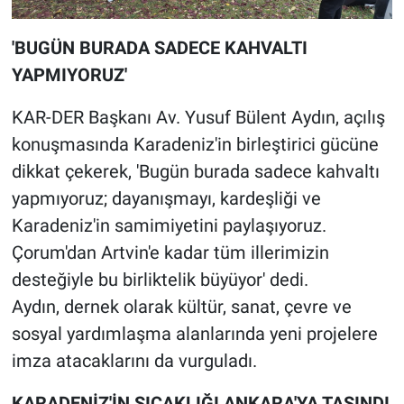
'BUGÜN BURADA SADECE KAHVALTI
YAPMIYORUZ'
KAR-DER Başkanı Av. Yusuf Bülent Aydın, açılış
konuşmasında Karadeniz'in birleştirici gücüne
dikkat çekerek, 'Bugün burada sadece kahvaltı
yapmıyoruz; dayanışmayı, kardeşliği ve
Karadeniz'in samimiyetini paylaşıyoruz.
Çorum'dan Artvin'e kadar tüm illerimizin
desteğiyle bu birliktelik büyüyor' dedi.
Aydın, dernek olarak kültür, sanat, çevre ve
sosyal yardımlaşma alanlarında yeni projelere
imza atacaklarını da vurguladı.
KARADENİZ'İN SICAKLIĞI ANKARA'YA TAŞINDI