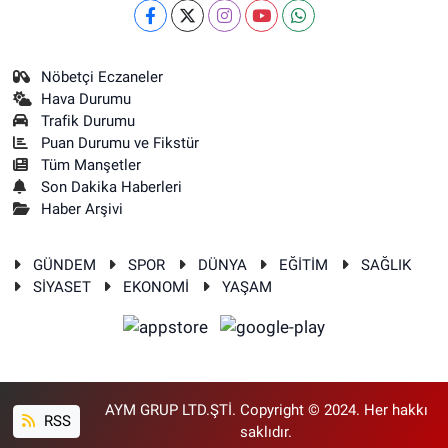
Nöbetçi Eczaneler
Hava Durumu
Trafik Durumu
Puan Durumu ve Fikstür
Tüm Manşetler
Son Dakika Haberleri
Haber Arşivi
GÜNDEM
SPOR
DÜNYA
EĞİTİM
SAĞLIK
SİYASET
EKONOMİ
YAŞAM
AYM GRUP LTD.ŞTİ. Copyright © 2024. Her hakkı
RSS
saklıdır.