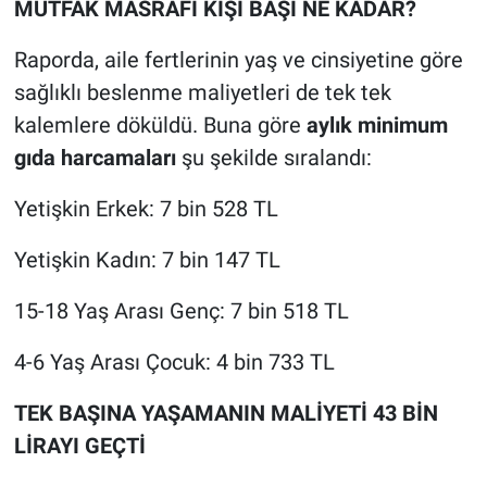
MUTFAK MASRAFI KİŞİ BAŞI NE KADAR?
Raporda, aile fertlerinin yaş ve cinsiyetine göre
sağlıklı beslenme maliyetleri de tek tek
kalemlere döküldü. Buna göre
aylık minimum
gıda harcamaları
şu şekilde sıralandı:
Yetişkin Erkek: 7 bin 528 TL
Yetişkin Kadın: 7 bin 147 TL
15-18 Yaş Arası Genç: 7 bin 518 TL
4-6 Yaş Arası Çocuk: 4 bin 733 TL
TEK BAŞINA YAŞAMANIN MALİYETİ 43 BİN
LİRAYI GEÇTİ