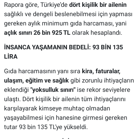
Rapora göre, Türkiye’de
dört kişilik bir ailenin
sağlıklı ve dengeli beslenebilmesi için yapması
gereken aylık minimum gıda harcaması, yani
açlık sınırı 26 bin 925 TL
olarak hesaplandı.
İNSANCA YAŞAMANIN BEDELİ: 93 BİN 135
LİRA
Gıda harcamasının yanı sıra
kira, faturalar,
ulaşım, eğitim ve sağlık
gibi zorunlu ihtiyaçların
eklendiği
"yoksulluk sınırı"
ise rekor seviyelere
ulaştı. Dört kişilik bir ailenin tüm ihtiyaçlarını
karşılayarak kimseye muhtaç olmadan
yaşayabilmesi için hanesine girmesi gereken
tutar 93 bin 135 TL'ye yükseldi.