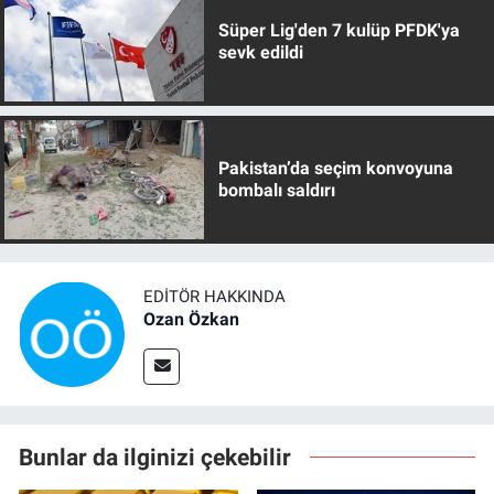
Süper Lig'den 7 kulüp PFDK'ya
sevk edildi
Pakistan’da seçim konvoyuna
bombalı saldırı
EDITÖR HAKKINDA
Ozan Özkan
Bunlar da ilginizi çekebilir