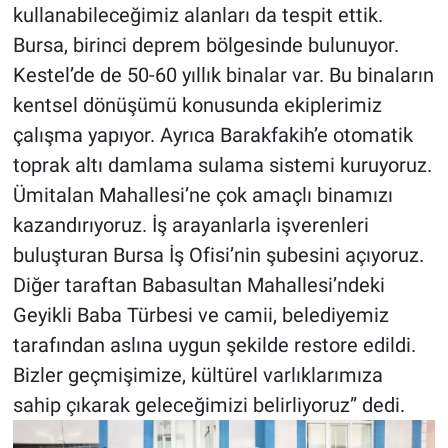
kullanabileceğimiz alanları da tespit ettik.
Bursa, birinci deprem bölgesinde bulunuyor.
Kestel’de de 50-60 yıllık binalar var. Bu binaların
kentsel dönüşümü konusunda ekiplerimiz
çalışma yapıyor. Ayrıca Barakfakih’e otomatik
toprak altı damlama sulama sistemi kuruyoruz.
Ümitalan Mahallesi’ne çok amaçlı binamızı
kazandırıyoruz. İş arayanlarla işverenleri
buluşturan Bursa İş Ofisi’nin şubesini açıyoruz.
Diğer taraftan Babasultan Mahallesi’ndeki
Geyikli Baba Türbesi ve camii, belediyemiz
tarafından aslına uygun şekilde restore edildi.
Bizler geçmişimize, kültürel varlıklarımıza
sahip çıkarak geleceğimizi belirliyoruz” dedi.