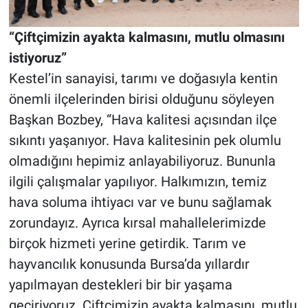
“Çiftçimizin ayakta kalmasını, mutlu olmasını
istiyoruz”
Kestel’in sanayisi, tarımı ve doğasıyla kentin
önemli ilçelerinden birisi olduğunu söyleyen
Başkan Bozbey, “Hava kalitesi açısından ilçe
sıkıntı yaşanıyor. Hava kalitesinin pek olumlu
olmadığını hepimiz anlayabiliyoruz. Bununla
ilgili çalışmalar yapılıyor. Halkımızın, temiz
hava soluma ihtiyacı var ve bunu sağlamak
zorundayız. Ayrıca kırsal mahallelerimizde
birçok hizmeti yerine getirdik. Tarım ve
hayvancılık konusunda Bursa’da yıllardır
yapılmayan destekleri bir bir yaşama
geçiriyoruz. Çiftçimizin ayakta kalmasını, mutlu