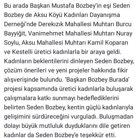
Bu arada Başkan Mustafa Bozbey’in eşi Seden
Bozbey de Aksu Köyü Kadınları Dayanışma
Derneği’nde Derekızık Mahallesi Muhtarı Burcu
Bayyiğit, Vanimehmet Mahallesi Muhtarı Nuray
Soylu, Aksu Mahallesi Muhtarı Kamil Koparan
ve Kestelli üretici kadınlarla bir araya geldi.
Kadınların beklentilerini dinleyen Seden Bozbey,
çözüm önerileri ve yeni projeler hakkında fikir
alışverişinde bulundu. ‘Başkan Bozbey Burada’
projesi kapsamında üretici kadınlarla buluşarak
çalışmalara katkı sunmayı hedeflediklerini
belirten Seden Bozbey, kentin güçlü kadınlarıyla
gelişimini sürdüreceğini vurguladı. Buluşmadan
dolayı büyük mutluluk duyduklarını dile getiren
kadınlar da Seden Bozbey’e teşekkür etti.