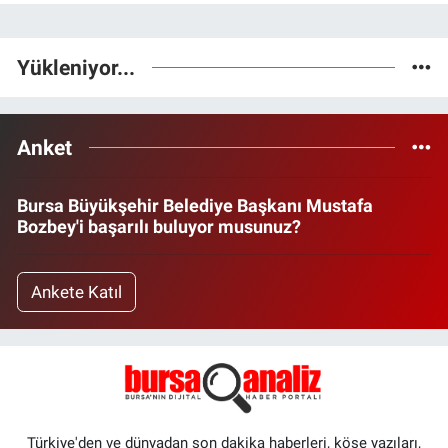
Yükleniyor...
Anket
Bursa Büyükşehir Belediye Başkanı Mustafa
Bozbey'i başarılı buluyor musunuz?
Ankete Katıl
Türkiye'den ve dünyadan son dakika haberleri, köşe yazıları,