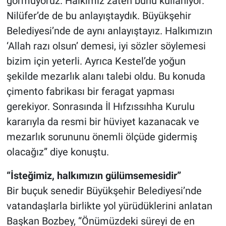
görmüyoruz. Halkımız zaten bunu kullanıyor.
Nilüfer’de de bu anlayıştaydık. Büyükşehir
Belediyesi’nde de aynı anlayıştayız. Halkımızın
‘Allah razı olsun’ demesi, iyi sözler söylemesi
bizim için yeterli. Ayrıca Kestel’de yoğun
şekilde mezarlık alanı talebi oldu. Bu konuda
çimento fabrikası bir feragat yapması
gerekiyor. Sonrasında İl Hıfzıssıhha Kurulu
kararıyla da resmi bir hüviyet kazanacak ve
mezarlık sorununu önemli ölçüde gidermiş
olacağız” diye konuştu.
“İsteğimiz, halkımızın gülümsemesidir”
Bir buçuk senedir Büyükşehir Belediyesi’nde
vatandaşlarla birlikte yol yürüdüklerini anlatan
Başkan Bozbey, “Önümüzdeki süreyi de en