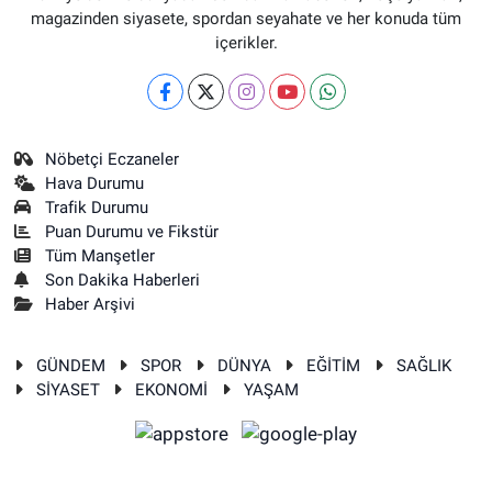
magazinden siyasete, spordan seyahate ve her konuda tüm
içerikler.
Nöbetçi Eczaneler
Hava Durumu
Trafik Durumu
Puan Durumu ve Fikstür
Tüm Manşetler
Son Dakika Haberleri
Haber Arşivi
GÜNDEM
SPOR
DÜNYA
EĞİTİM
SAĞLIK
SİYASET
EKONOMİ
YAŞAM