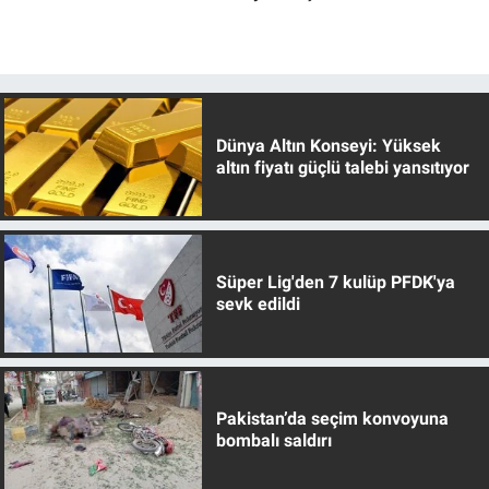
Dünya Altın Konseyi: Yüksek
altın fiyatı güçlü talebi yansıtıyor
Süper Lig'den 7 kulüp PFDK'ya
sevk edildi
Pakistan’da seçim konvoyuna
bombalı saldırı