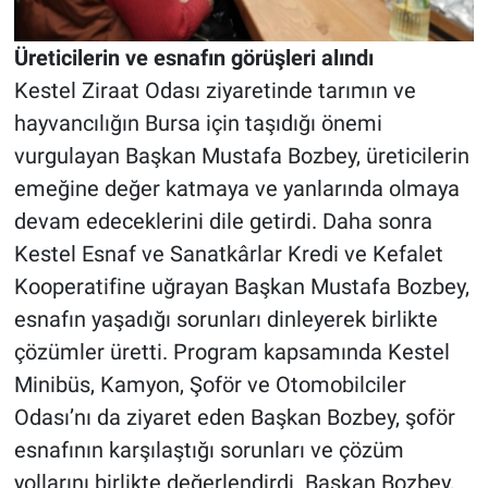
Üreticilerin ve esnafın görüşleri alındı
Kestel Ziraat Odası ziyaretinde tarımın ve
hayvancılığın Bursa için taşıdığı önemi
vurgulayan Başkan Mustafa Bozbey, üreticilerin
emeğine değer katmaya ve yanlarında olmaya
devam edeceklerini dile getirdi. Daha sonra
Kestel Esnaf ve Sanatkârlar Kredi ve Kefalet
Kooperatifine uğrayan Başkan Mustafa Bozbey,
esnafın yaşadığı sorunları dinleyerek birlikte
çözümler üretti. Program kapsamında Kestel
Minibüs, Kamyon, Şoför ve Otomobilciler
Odası’nı da ziyaret eden Başkan Bozbey, şoför
esnafının karşılaştığı sorunları ve çözüm
yollarını birlikte değerlendirdi. Başkan Bozbey,