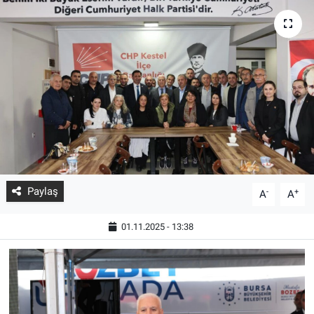
Paylaş
-
+
A
A
01.11.2025 - 13:38