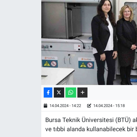
14.04.2024 - 14:22
14.04.2024 - 15:18
Bursa Teknik Üniversitesi (BTÜ) a
ve tıbbi alanda kullanabilecek bi