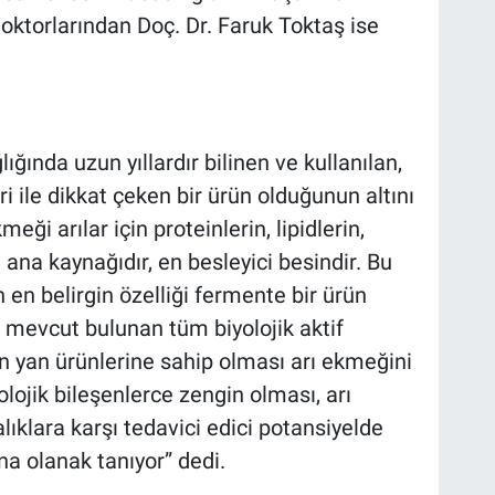
ktorlarından Doç. Dr. Faruk Toktaş ise
ğında uzun yıllardır bilinen ve kullanılan,
i ile dikkat çeken bir ürün olduğunun altını
eği arılar için proteinlerin, lipidlerin,
ana kaynağıdır, en besleyici besindir. Bu
 en belirgin özelliği fermente bir ürün
e mevcut bulunan tüm biyolojik aktif
 yan ürünlerine sahip olması arı ekmeğini
yolojik bileşenlerce zengin olması, arı
ıklara karşı tedavici edici potansiyelde
na olanak tanıyor” dedi.