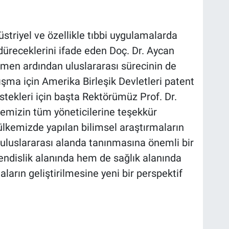
üstriyel ve özellikle tıbbi uygulamalarda
rdüreceklerini ifade eden Doç. Dr. Aycan
hemen ardından uluslararası sürecinin de
şma için Amerika Birleşik Devletleri patent
stekleri için başta Rektörümüz Prof. Dr.
emizin tüm yöneticilerine teşekkür
ülkemizde yapılan bilimsel araştırmaların
e uluslararası alanda tanınmasına önemli bir
endislik alanında hem de sağlık alanında
ların geliştirilmesine yeni bir perspektif