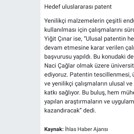
Hedef uluslararası patent
Yenilikçi malzemelerin çeşitli end
kullanılması için çalışmalarını sü
Yiğit Çınar ise, “Ulusal patentin 
devam etmesine karar verilen çalı
başvurusu yapıldı. Bu konudaki de
Naci Çağlar olmak üzere üniversit
ediyoruz. Patentin tescillenmesi, 
ve yenilikçi çalışmaların ulusal v
katkı sağlıyor. Bu buluş, hem müh
yapılan araştırmaların ve uygulama
kazandıracak” dedi.
Kaynak:
İhlas Haber Ajansı