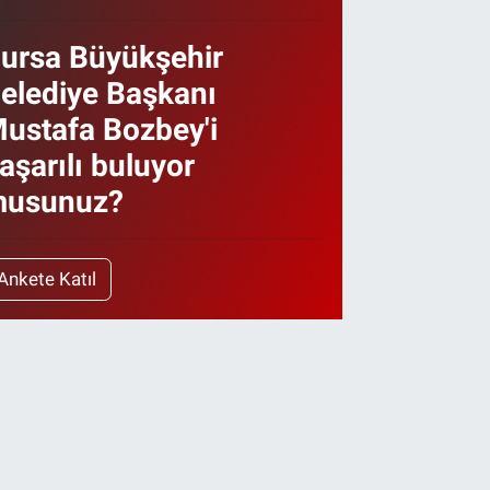
ursa Büyükşehir
elediye Başkanı
ustafa Bozbey'i
aşarılı buluyor
usunuz?
Ankete Katıl