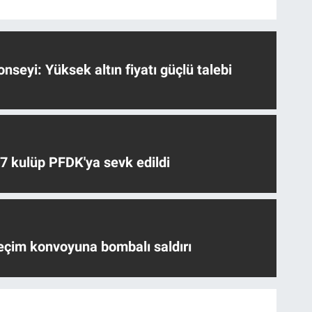
nseyi: Yüksek altın fiyatı güçlü talebi
 7 kulüp PFDK'ya sevk edildi
eçim konvoyuna bombalı saldırı