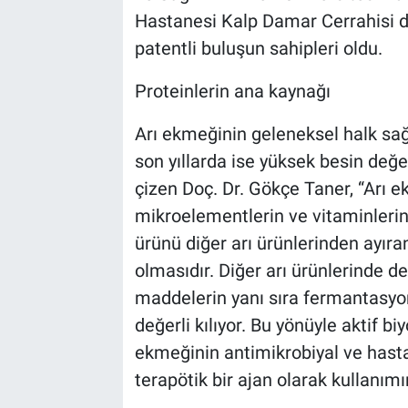
Hastanesi Kalp Damar Cerrahisi do
patentli buluşun sahipleri oldu.
Proteinlerin ana kaynağı
Arı ekmeğinin geleneksel halk sağlı
son yıllarda ise yüksek besin değer
çizen Doç. Dr. Gökçe Taner, “Arı ekm
mikroelementlerin ve vitaminlerin 
ürünü diğer arı ürünlerinden ayıran
olmasıdır. Diğer arı ürünlerinde d
maddelerin yanı sıra fermantasyon
değerli kılıyor. Bu yönüyle aktif bi
ekmeğinin antimikrobiyal ve hastal
terapötik bir ajan olarak kullanımı