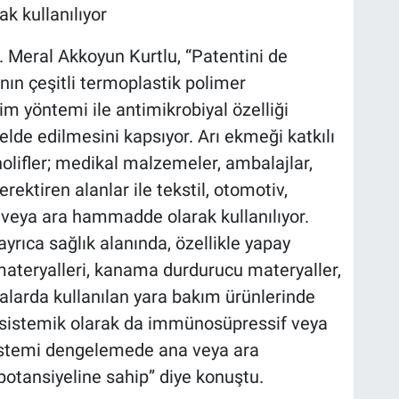
 kullanılıyor
. Meral Akkoyun Kurtlu, “Patentini de
ının çeşitli termoplastik polimer
im yöntemi ile antimikrobiyal özelliği
elde edilmesini kapsıyor. Arı ekmeği katkılı
olifler; medikal malzemeler, ambalajlar,
rektiren alanlar ile tekstil, otomotiv,
 veya ara hammadde olarak kullanılıyor.
yrıca sağlık alanında, özellikle yapay
materyalleri, kanama durdurucu materyaller,
alarda kullanılan yara bakım ürünlerinde
i sistemik olarak da immünosüpressif veya
istemi dengelemede ana veya ara
otansiyeline sahip” diye konuştu.