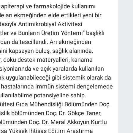
, apiterapi ve farmakolojide kullanımı
 arı ekmeğinden elde ettikleri yeni bir
tasıyla Antimikrobiyal Aktivitesi
ler ve Bunların Üretim Yöntemi" başlıklı
dan da tescillendi. Arı ekmeğinden
ini kapsayan buluş, sağlık alanında,
er, doku destek materyalleri, kanama
iyonlarında ve açık yaralarda kullanılan
ak uygulanabileceği gibi sistemik olarak da
t hastalarında immün sistemi dengelemede
lanılabilme potansiyeline sahip.
kültesi Gıda Mühendisliği Bölümünden Doç.
islik bölümünden Doç. Dr. Gökçe Taner,
lümünden Doç. Dr. Meral Akkoyun Kurtlu
ursa Yüksek İhtisas Eğitim Araştırma