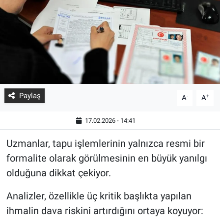
Paylaş
-
+
A
A
17.02.2026 - 14:41
Uzmanlar, tapu işlemlerinin yalnızca resmi bir
formalite olarak görülmesinin en büyük yanılgı
olduğuna dikkat çekiyor.
Analizler, özellikle üç kritik başlıkta yapılan
ihmalin dava riskini artırdığını ortaya koyuyor: