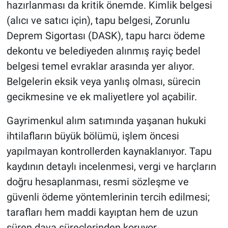
hazırlanması da kritik önemde. Kimlik belgesi
(alıcı ve satıcı için), tapu belgesi, Zorunlu
Deprem Sigortası (DASK), tapu harcı ödeme
dekontu ve belediyeden alınmış rayiç bedel
belgesi temel evraklar arasında yer alıyor.
Belgelerin eksik veya yanlış olması, sürecin
gecikmesine ve ek maliyetlere yol açabilir.
Gayrimenkul alım satımında yaşanan hukuki
ihtilafların büyük bölümü, işlem öncesi
yapılmayan kontrollerden kaynaklanıyor. Tapu
kaydının detaylı incelenmesi, vergi ve harçların
doğru hesaplanması, resmi sözleşme ve
güvenli ödeme yöntemlerinin tercih edilmesi;
tarafları hem maddi kayıptan hem de uzun
süren dava süreçlerinden koruyor.