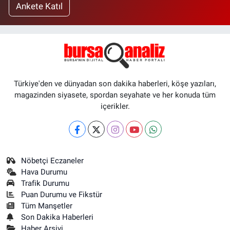
Ankete Katıl
Türkiye'den ve dünyadan son dakika haberleri, köşe yazıları,
magazinden siyasete, spordan seyahate ve her konuda tüm
içerikler.
Nöbetçi Eczaneler
Hava Durumu
Trafik Durumu
Puan Durumu ve Fikstür
Tüm Manşetler
Son Dakika Haberleri
Haber Arşivi