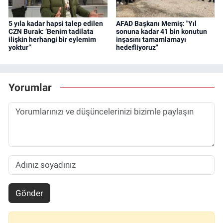
5 yıla kadar hapsi talep edilen
AFAD Başkanı Memiş: "Yıl
CZN Burak: ‘Benim tadilata
sonuna kadar 41 bin konutun
ilişkin herhangi bir eylemim
inşasını tamamlamayı
yoktur’’
hedefliyoruz"
Yorumlar
Gönder