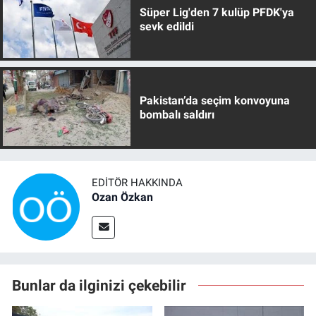
Süper Lig'den 7 kulüp PFDK'ya
sevk edildi
Pakistan’da seçim konvoyuna
bombalı saldırı
EDITÖR HAKKINDA
Ozan Özkan
Bunlar da ilginizi çekebilir