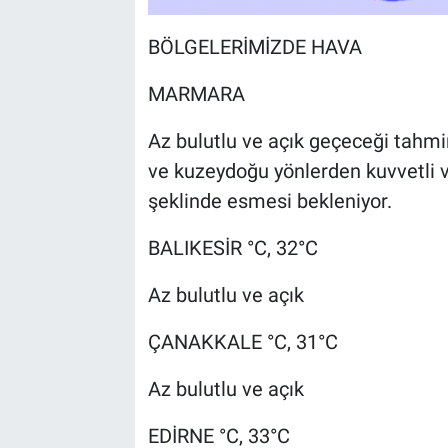
BÖLGELERİMİZDE HAVA
MARMARA
Az bulutlu ve açık geçeceği tahmin
ve kuzeydoğu yönlerden kuvvetli ve
şeklinde esmesi bekleniyor.
BALIKESİR °C, 32°C
Az bulutlu ve açık
ÇANAKKALE °C, 31°C
Az bulutlu ve açık
EDİRNE °C, 33°C