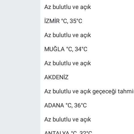
Az bulutlu ve açık
İZMİR °C, 35°C
Az bulutlu ve açık
MUĞLA °C, 34°C
Az bulutlu ve açık
AKDENİZ
Az bulutlu ve açık geçeceği tahmin
ADANA °C, 36°C
Az bulutlu ve açık
ANTALYA °C, 32°C