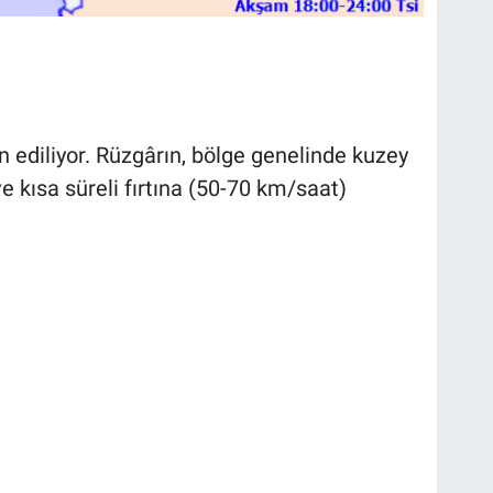
 ediliyor. Rüzgârın, bölge genelinde kuzey
 kısa süreli fırtına (50-70 km/saat)