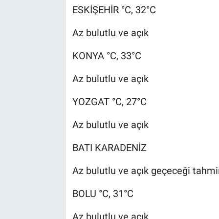
ESKİŞEHİR °C, 32°C
Az bulutlu ve açık
KONYA °C, 33°C
Az bulutlu ve açık
YOZGAT °C, 27°C
Az bulutlu ve açık
BATI KARADENİZ
Az bulutlu ve açık geçeceği tahmin
BOLU °C, 31°C
Az bulutlu ve açık