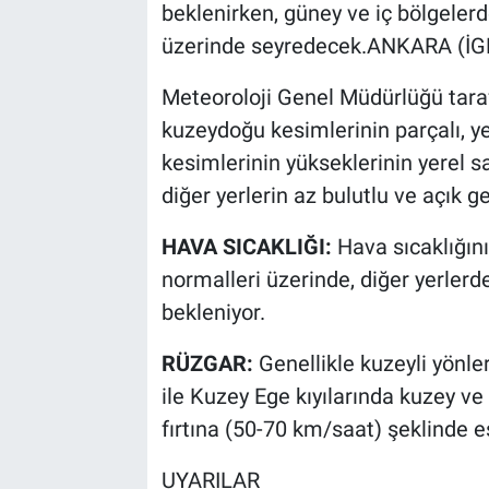
beklenirken, güney ve iç bölgeler
üzerinde seyredecek.ANKARA (İGF
Meteoroloji Genel Müdürlüğü tara
kuzeydoğu kesimlerinin parçalı, ye
kesimlerinin yükseklerinin yerel s
diğer yerlerin az bulutlu ve açık g
HAVA SICAKLIĞI:
Hava sıcaklığın
normalleri üzerinde, diğer yerler
bekleniyor.
RÜZGAR:
Genellikle kuzeyli yönle
ile Kuzey Ege kıyılarında kuzey ve
fırtına (50-70 km/saat) şeklinde e
UYARILAR