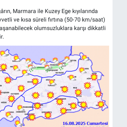
ın, Marmara ile Kuzey Ege kıyılarında
tli ve kısa süreli fırtına (50-70 km/saat)
şanabilecek olumsuzluklara karşı dikkatli
r.