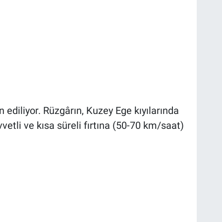
 ediliyor. Rüzgârın, Kuzey Ege kıyılarında
tli ve kısa süreli fırtına (50-70 km/saat)