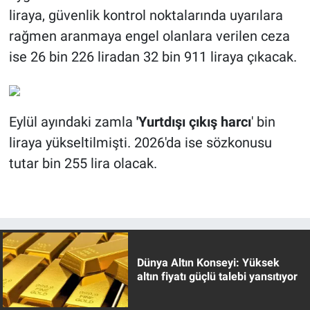
liraya, güvenlik kontrol noktalarında uyarılara
rağmen aranmaya engel olanlara verilen ceza
ise 26 bin 226 liradan 32 bin 911 liraya çıkacak.
Eylül ayındaki zamla
'Yurtdışı çıkış harcı
' bin
liraya yükseltilmişti. 2026'da ise sözkonusu
tutar bin 255 lira olacak.
Dünya Altın Konseyi: Yüksek
altın fiyatı güçlü talebi yansıtıyor