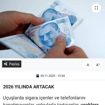
Paylaş
-
+
A
A
05.11.2025 - 13:34
2026 YILINDA ARTACAK
Uçuşlarda sigara içenler ve telefonlarını
kapatmayanlar, yolcularla tartışanlar,
uçaklara