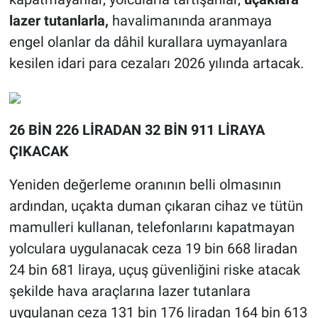
lazer tutanlarla,
havalimanında aranmaya
engel olanlar da dâhil kurallara uymayanlara
kesilen idari para cezaları 2026 yılında artacak.
26 BİN 226 LİRADAN 32 BİN 911 LİRAYA
ÇIKACAK
Yeniden değerleme oranının belli olmasının
ardından, uçakta duman çıkaran cihaz ve tütün
mamulleri kullanan, telefonlarını kapatmayan
yolculara uygulanacak ceza 19 bin 668 liradan
24 bin 681 liraya, uçuş güvenliğini riske atacak
şekilde hava araçlarına lazer tutanlara
uygulanan ceza 131 bin 176 liradan 164 bin 613