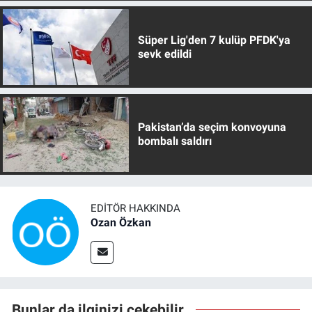
Süper Lig'den 7 kulüp PFDK'ya
sevk edildi
Pakistan’da seçim konvoyuna
bombalı saldırı
EDITÖR HAKKINDA
Ozan Özkan
Bunlar da ilginizi çekebilir