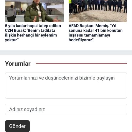
5 yıla kadar hapsi talep edilen
AFAD Başkanı Memiş: "Yıl
CZN Burak: ‘Benim tadilata
sonuna kadar 41 bin konutun
ilişkin herhangi bir eylemim
inşasını tamamlamayı
yoktur’’
hedefliyoruz"
Yorumlar
Gönder