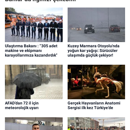
Ulaştırma Bakanı : “305 adet
Kuzey Marmara Otoyolu'nda
makine ve ekipmanı
yoğun kar yağışı: Sürücüler
karayollarımıza kazandırdık"
ulaşımda güçlük çekiyor!
AFAD’dan 72 il için
Gerçek Hayvanların Anatomi
meteorolojik uyarı
Sergisi ilk kez Türkiye’de