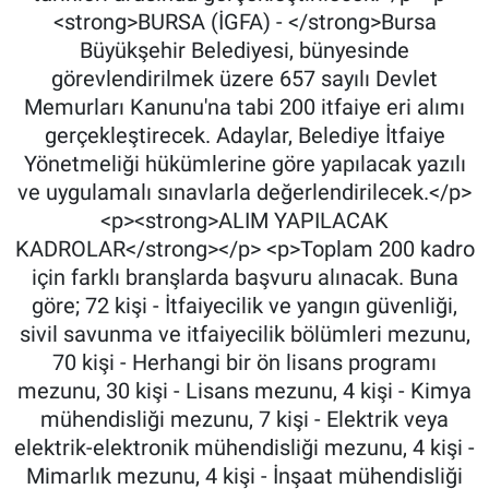
<strong>BURSA (İGFA) - </strong>Bursa
Büyükşehir Belediyesi, bünyesinde
görevlendirilmek üzere 657 sayılı Devlet
Memurları Kanunu'na tabi 200 itfaiye eri alımı
gerçekleştirecek. Adaylar, Belediye İtfaiye
Yönetmeliği hükümlerine göre yapılacak yazılı
ve uygulamalı sınavlarla değerlendirilecek.</p>
<p><strong>ALIM YAPILACAK
KADROLAR</strong></p> <p>Toplam 200 kadro
için farklı branşlarda başvuru alınacak. Buna
göre; 72 kişi - İtfaiyecilik ve yangın güvenliği,
sivil savunma ve itfaiyecilik bölümleri mezunu,
70 kişi - Herhangi bir ön lisans programı
mezunu, 30 kişi - Lisans mezunu, 4 kişi - Kimya
mühendisliği mezunu, 7 kişi - Elektrik veya
elektrik-elektronik mühendisliği mezunu, 4 kişi -
Mimarlık mezunu, 4 kişi - İnşaat mühendisliği