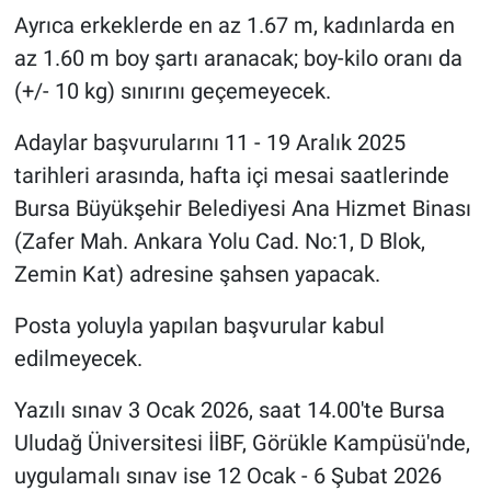
Ayrıca erkeklerde en az 1.67 m, kadınlarda en
az 1.60 m boy şartı aranacak; boy-kilo oranı da
(+/- 10 kg) sınırını geçemeyecek.
Adaylar başvurularını 11 - 19 Aralık 2025
tarihleri arasında, hafta içi mesai saatlerinde
Bursa Büyükşehir Belediyesi Ana Hizmet Binası
(Zafer Mah. Ankara Yolu Cad. No:1, D Blok,
Zemin Kat) adresine şahsen yapacak.
Posta yoluyla yapılan başvurular kabul
edilmeyecek.
Yazılı sınav 3 Ocak 2026, saat 14.00'te Bursa
Uludağ Üniversitesi İİBF, Görükle Kampüsü'nde,
uygulamalı sınav ise 12 Ocak - 6 Şubat 2026