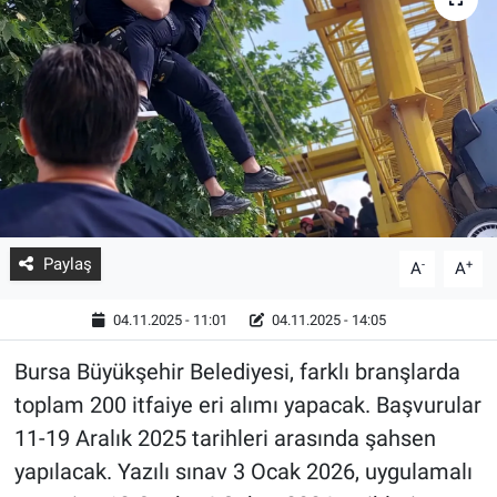
Paylaş
-
+
A
A
04.11.2025 - 11:01
04.11.2025 - 14:05
Bursa Büyükşehir Belediyesi, farklı branşlarda
toplam 200 itfaiye eri alımı yapacak. Başvurular
11-19 Aralık 2025 tarihleri arasında şahsen
yapılacak. Yazılı sınav 3 Ocak 2026, uygulamalı