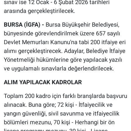
sınav ise 12 Ocak - 6 Şubat 2026 tarihleri
arasında gerçekleştirilecek.
BURSA (İGFA) -
Bursa Büyükşehir Belediyesi,
bünyesinde görevlendirilmek üzere 657 sayılı
Devlet Memurları Kanunu'na tabi 200 itfaiye eri
alımı gerçekleştirecek. Adaylar, Belediye İtfaiye
Yönetmeliği hükümlerine göre yapılacak yazılı
ve uygulamalı sınavlarla değerlendirilecek.
ALIM YAPILACAK KADROLAR
Toplam 200 kadro için farklı branşlarda başvuru
alınacak. Buna göre; 72 kişi - İtfaiyecilik ve
yangın güvenliği, sivil savunma ve itfaiyecilik
bölümleri mezunu, 70 kişi - Herhangi bir ön