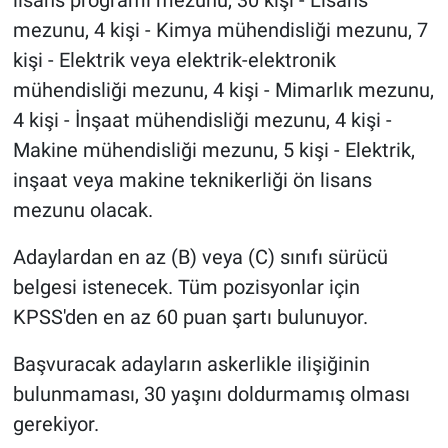
lisans programı mezunu, 30 kişi - Lisans
mezunu, 4 kişi - Kimya mühendisliği mezunu, 7
kişi - Elektrik veya elektrik-elektronik
mühendisliği mezunu, 4 kişi - Mimarlık mezunu,
4 kişi - İnşaat mühendisliği mezunu, 4 kişi -
Makine mühendisliği mezunu, 5 kişi - Elektrik,
inşaat veya makine teknikerliği ön lisans
mezunu olacak.
Adaylardan en az (B) veya (C) sınıfı sürücü
belgesi istenecek. Tüm pozisyonlar için
KPSS'den en az 60 puan şartı bulunuyor.
Başvuracak adayların askerlikle ilişiğinin
bulunmaması, 30 yaşını doldurmamış olması
gerekiyor.