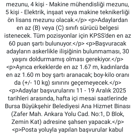
mezunu, 4 kişi - Makine mühendisliği mezunu,
5 kişi - Elektrik, inşaat veya makine teknikerliği
ön lisans mezunu olacak.</p> <p>Adaylardan
en az (B) veya (C) sınıfı sürücü belgesi
istenecek. Tüm pozisyonlar için KPSS'den en az
60 puan şartı bulunuyor.</p> <p>Başvuracak
adayların askerlikle ilişiğinin bulunmaması, 30
yaşını doldurmamış olması gerekiyor.</p>
<p>Ayrıca erkeklerde en az 1.67 m, kadınlarda
en az 1.60 m boy şartı aranacak; boy-kilo oranı
da (+/- 10 kg) sınırını geçemeyecek.</p>
<p>Adaylar başvurularını 11 - 19 Aralık 2025
tarihleri arasında, hafta içi mesai saatlerinde
Bursa Büyükşehir Belediyesi Ana Hizmet Binası
(Zafer Mah. Ankara Yolu Cad. No:1, D Blok,
Zemin Kat) adresine şahsen yapacak.</p>
<p>Posta yoluyla yapılan başvurular kabul