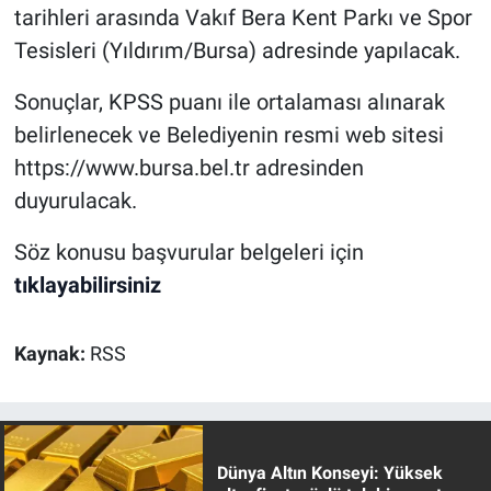
tarihleri arasında Vakıf Bera Kent Parkı ve Spor
Tesisleri (Yıldırım/Bursa) adresinde yapılacak.
Sonuçlar, KPSS puanı ile ortalaması alınarak
belirlenecek ve Belediyenin resmi web sitesi
https://www.bursa.bel.tr adresinden
duyurulacak.
Söz konusu başvurular belgeleri için
tıklayabilirsiniz
Kaynak:
RSS
Dünya Altın Konseyi: Yüksek