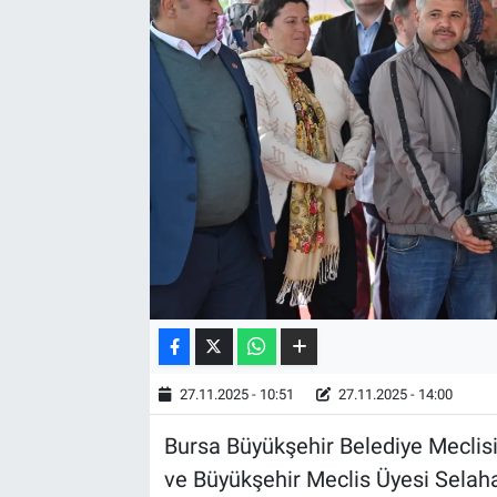
27.11.2025 - 10:51
27.11.2025 - 14:00
Bursa Büyükşehir Belediye Meclis
ve Büyükşehir Meclis Üyesi Selaha