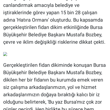
canlandırmak amacıyla belediye ve
iştiraklerinde görev yapan 15 bin 28 çalışan
adına 'Hatıra Ormanı' oluşturdu. Bu kapsamda
gerçekleştirilen fidan dikim etkinliğinde Bursa
Büyükşehir Belediye Başkanı Mustafa Bozbey,
çevre ve iklim değişikliği risklerine dikkat çekti.
Gerçekleştirilen fidan dikiminde konuşan Bursa
Büyükşehir Belediye Başkanı Mustafa Bozbey,
dikilen her bir fidanın bu kurumda emek veren
siz çalışma arkadaşlarımızın, yol ve hizmet
arkadaşlarımızın doğaya bıraktığı kalıcı bir iz
olduğunu belirterek, 'Bu yaz Bursa'mız çok zor
günler geçirdi. Hep birlikte bu sürece hem