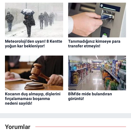
Meteoroloji'den uyarı! 8 Kentte
Tanımadığınız kimseye para
yoğun kar bekleniyor!
transfer etmeyin!
Kocanın duş almayıp, dişlerini
BİM’de mide bulandıran
fırçalamaması boşanma
görüntü!
nedeni sayıldı!
Yorumlar