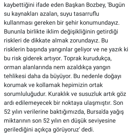
kaybettiğini ifade eden Başkan Bozbey, 'Bugün
su kaynakları azalan, suyu tasarruflu
kullanması gereken bir şehir konumundayız.
Bununla birlikte iklim değişikliğinin getirdiği
riskleri de dikkate almak zorundayız. Bu
risklerin başında yangınlar geliyor ve ne yazık ki
bu risk giderek artıyor. Toprak kurudukça,
orman alanlarında nem azaldıkça yangın
tehlikesi daha da büyüyor. Bu nedenle doğayı
korumak ve kollamak hepimizin ortak
sorumluluğudur. Kuraklık ve susuzluk artık göz
ardı edilemeyecek bir noktaya ulaşmıştır. Son
52 yılın verilerine baktığımızda, Bursa'da yağış
miktarının son 52 yılın en düşük seviyesine
gerilediğini açıkça görüyoruz' dedi.