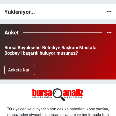
Yükleniyor...
Anket
Bursa Büyükşehir Belediye Başkanı Mustafa
Bozbey'i başarılı buluyor musunuz?
Ankete Katıl
Türkiye'den ve dünyadan son dakika haberleri, köşe yazıları,
magazinden siyasete, spordan seyahate ve her konuda tüm