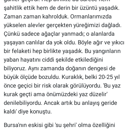
şahitlik ettik hem de derin bir üzüntü yaşadık.
Zaman zaman kahrolduk. Ormanlarımızda
yükselen alevler gerçekten yüreğimizi dağladı.
Çünkü sadece ağaçlar yanmadı; o alanlarda
yaşayan canlılar da yok oldu. Böyle ağır ve yıkıcı
bir felaketi hep birlikte yaşadık. Bu yangınların
yaban hayatını ciddi şekilde etkilediğini
biliyoruz. Aynı zamanda doğanın dengesi de
büyük ölçüde bozuldu. Kuraklık, belki 20-25 yıl
önce geçici bir risk olarak görülüyordu. 'Bu yaz
kurak geçti ama önümüzdeki yaz düzelir'
denilebiliyordu. Ancak artık bu anlayış geride
kaldı' diye konuştu.
Bursa'nın eskisi gibi 'su şehri' olma özelliğini