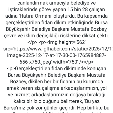
canlandırmak amacıyla belediye ve
iştiraklerinde görev yapan 15 bin 28 çalışan
adına 'Hatıra Ormanı' oluşturdu. Bu kapsamda
gerçekleştirilen fidan dikim etkinliğinde Bursa
Büyükşehir Belediye Başkanı Mustafa Bozbey,
çevre ve iklim değişikliği risklerine dikkat çekti.
</p> <p><img height='562'
src='https://www.igfhaber.com/static/2025/12/
image-2025-12-17-at-17-30-00-1765984887-
656-x750.jpeg' width='750' /></p>
<p>Gerçekleştirilen fidan dikiminde konuşan
Bursa Büyükşehir Belediye Başkanı Mustafa
Bozbey, dikilen her bir fidanın bu kurumda
emek veren siz çalışma arkadaşlarımızın, yol
ve hizmet arkadaşlarımızın doğaya bıraktığı
kalıcı bir iz olduğunu belirterek, 'Bu yaz
Bursa'mız çok zor günler geçirdi. Hep birlikte bu