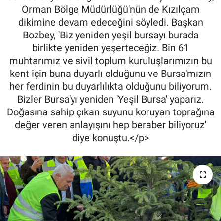
Orman Bölge Müdürlüğü'nün de Kızılçam
dikimine devam edeceğini söyledi. Başkan
Bozbey, 'Biz yeniden yeşil bursayı burada
birlikte yeniden yeşerteceğiz. Bin 61
muhtarımız ve sivil toplum kuruluşlarımızın bu
kent için buna duyarlı olduğunu ve Bursa'mızın
her ferdinin bu duyarlılıkta olduğunu biliyorum.
Bizler Bursa'yı yeniden 'Yeşil Bursa' yaparız.
Doğasına sahip çıkan suyunu koruyan toprağına
değer veren anlayışını hep beraber biliyoruz'
diye konuştu.</p>