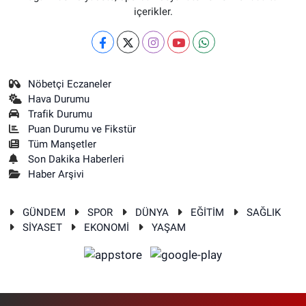
içerikler.
Nöbetçi Eczaneler
Hava Durumu
Trafik Durumu
Puan Durumu ve Fikstür
Tüm Manşetler
Son Dakika Haberleri
Haber Arşivi
GÜNDEM
SPOR
DÜNYA
EĞİTİM
SAĞLIK
SİYASET
EKONOMİ
YAŞAM