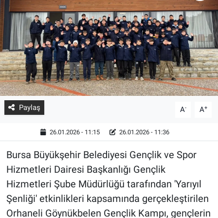
Paylaş
-
+
A
A
26.01.2026 - 11:15
26.01.2026 - 11:36
Bursa Büyükşehir Belediyesi Gençlik ve Spor
Hizmetleri Dairesi Başkanlığı Gençlik
Hizmetleri Şube Müdürlüğü tarafından 'Yarıyıl
Şenliği' etkinlikleri kapsamında gerçekleştirilen
Orhaneli Göynükbelen Gençlik Kampı, gençlerin