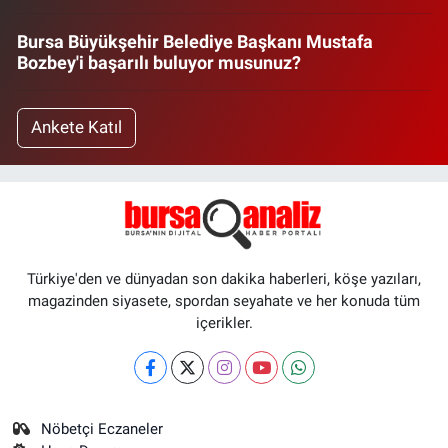
Bursa Büyükşehir Belediye Başkanı Mustafa
Bozbey'i başarılı buluyor musunuz?
Ankete Katıl
Türkiye'den ve dünyadan son dakika haberleri, köşe yazıları,
magazinden siyasete, spordan seyahate ve her konuda tüm
içerikler.
Nöbetçi Eczaneler