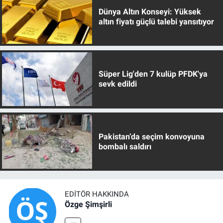
Dünya Altın Konseyi: Yüksek
altın fiyatı güçlü talebi yansıtıyor
Süper Lig'den 7 kulüp PFDK'ya
sevk edildi
Pakistan’da seçim konvoyuna
bombalı saldırı
EDITÖR HAKKINDA
Özge Şimşirli