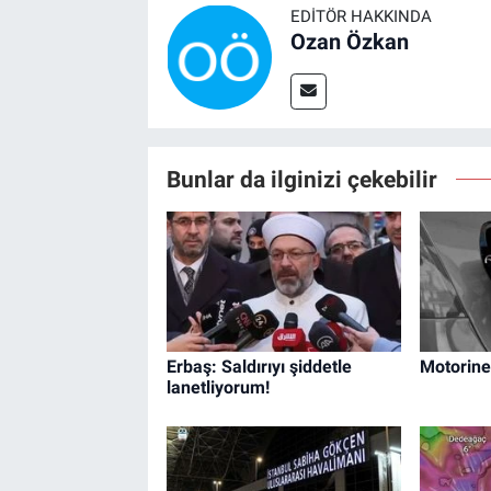
EDITÖR HAKKINDA
Ozan Özkan
Bunlar da ilginizi çekebilir
Erbaş: Saldırıyı şiddetle
Motorine
lanetliyorum!