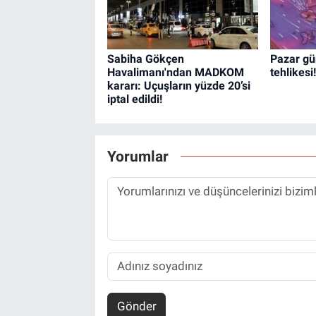
Sabiha Gökçen
Pazar gü
Havalimanı'ndan MADKOM
tehlikesi!
kararı: Uçuşların yüzde 20’si
iptal edildi!
Yorumlar
Gönder