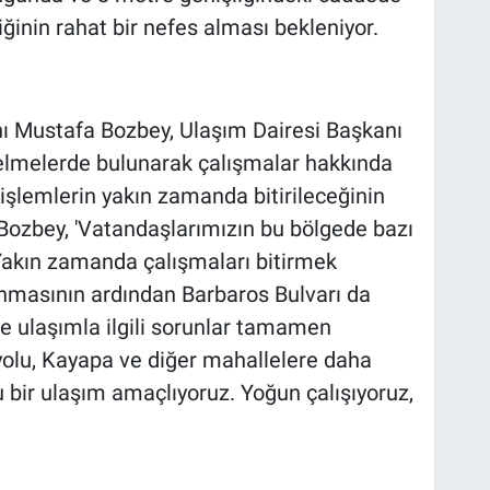
fiğinin rahat bir nefes alması bekleniyor.
ı Mustafa Bozbey, Ulaşım Dairesi Başkanı
ncelmelerde bulunarak çalışmalar hakkında
işlemlerin yakın zamanda bitirileceğinin
ozbey, 'Vatandaşlarımızın bu bölgede bazı
 Yakın zamanda çalışmaları bitirmek
anmasının ardından Barbaros Bulvarı da
e ulaşımla ilgili sorunlar tamamen
 yolu, Kayapa ve diğer mahallelere daha
 bir ulaşım amaçlıyoruz. Yoğun çalışıyoruz,