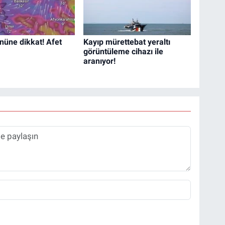
nüne dikkat! Afet
Kayıp mürettebat yeraltı
görüntüleme cihazı ile
aranıyor!