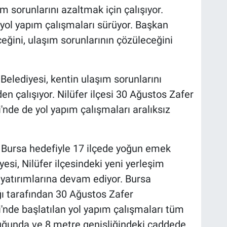
m sorunlarını azaltmak için çalışıyor.
e yol yapım çalışmaları sürüyor. Başkan
eğini, ulaşım sorunlarının çözüleceğini
elediyesi, kentin ulaşım sorunlarını
 çalışıyor. Nilüfer ilçesi 30 Ağustos Zafer
de de yol yapım çalışmaları aralıksız
ir Bursa hedefiyle 17 ilçede yoğun emek
si, Nilüfer ilçesindeki yeni yerleşim
 yatırımlarına devam ediyor. Bursa
 tarafından 30 Ağustos Zafer
nde başlatılan yol yapım çalışmaları tüm
luğunda ve 8 metre genişliğindeki caddede