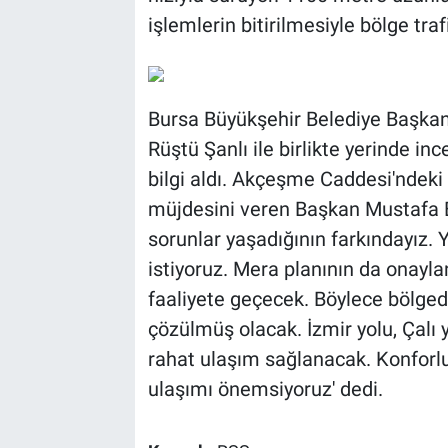
işlemlerin bitirilmesiyle bölge tra
Bursa Büyükşehir Belediye Başkan
Rüştü Şanlı ile birlikte yerinde i
bilgi aldı. Akçeşme Caddesi'ndeki 
müjdesini veren Başkan Mustafa B
sorunlar yaşadığının farkındayız.
istiyoruz. Mera planının da onayl
faaliyete geçecek. Böylece bölged
çözülmüş olacak. İzmir yolu, Çalı
rahat ulaşım sağlanacak. Konforlu
ulaşımı önemsiyoruz' dedi.