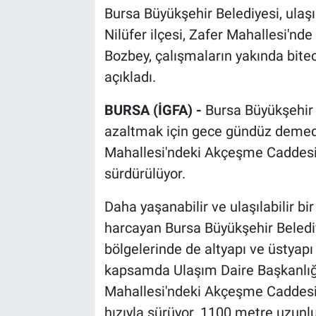
Bursa Büyükşehir Belediyesi, ulaşı
Nilüfer ilçesi, Zafer Mahallesi'nd
Bozbey, çalışmaların yakında bitec
açıkladı.
BURSA (İGFA) -
Bursa Büyükşehir B
azaltmak için gece gündüz demeden
Mahallesi'ndeki Akçeşme Caddesi'n
sürdürülüyor.
Daha yaşanabilir ve ulaşılabilir b
harcayan Bursa Büyükşehir Belediye
bölgelerinde de altyapı ve üstyapı
kapsamda Ulaşım Daire Başkanlığı
Mahallesi'ndeki Akçeşme Caddesi'
hızıyla sürüyor. 1100 metre uzun