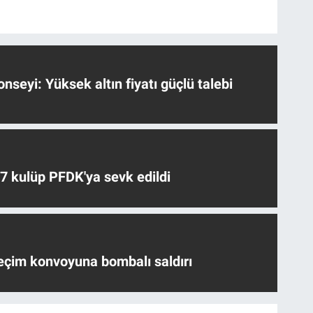
nseyi: Yüksek altın fiyatı güçlü talebi
 7 kulüp PFDK'ya sevk edildi
eçim konvoyuna bombalı saldırı