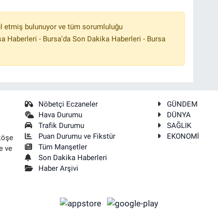
l etmiş bulunuyor ve tüm sorumluluğu
a Haberleri - Bursa'da Son Dakika Haberleri - Bursa
Nöbetçi Eczaneler
GÜNDEM
Hava Durumu
DÜNYA
Trafik Durumu
SAĞLIK
Puan Durumu ve Fikstür
EKONOMİ
köşe
Tüm Manşetler
e ve
Son Dakika Haberleri
Haber Arşivi