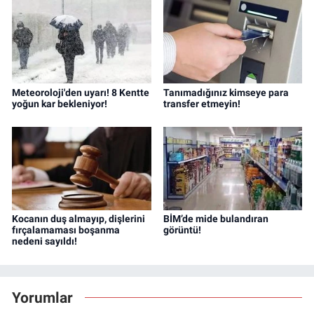
Meteoroloji'den uyarı! 8 Kentte
Tanımadığınız kimseye para
yoğun kar bekleniyor!
transfer etmeyin!
Kocanın duş almayıp, dişlerini
BİM’de mide bulandıran
fırçalamaması boşanma
görüntü!
nedeni sayıldı!
Yorumlar