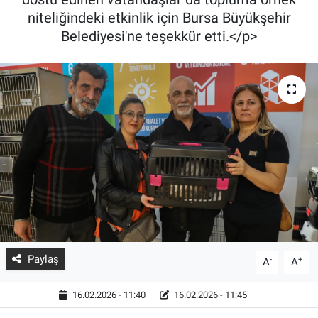
niteliğindeki etkinlik için Bursa Büyükşehir
Belediyesi'ne teşekkür etti.</p>
Paylaş
-
+
A
A
16.02.2026 - 11:40
16.02.2026 - 11:45