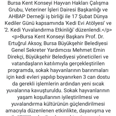
Bursa Kent Konseyi Hayvan Hakları Çalışma
Grubu, Veteriner İşleri Dairesi Başkanlığı ve
AHBAP Derneği iş birliği ile 17 Şubat Dünya
Kediler Günü kapsamında 'Kedi Evi Atölyesi' ve
'2. Kedi Yuvalandırma Etkinliği' düzenlendi.</p>
<p>Bursa Kent Konseyi Başkanı Prof. Dr.
Ertuğrul Aksoy, Bursa Büyükşehir Belediyesi
Genel Sekreter Yardımcısı Mehmet Emin
Direkçi, Büyükşehir Belediyesi yöneticileri ve
vatandaşların katılımıyla gerçekleştirilen
programda, sokak hayvanlarının barınmaları
için kedi evleri yapılıp boyanırken 3 can dostu
da gerekli işlemlerin ardından yeni sıcak
yuvalarına kavuşturuldu. Sokak hayvanlarının
yaşam koşullarının iyileştirilmesi ve
yuvalandırma kültürünün güçlendirilmesi
amacıyla düzenlenen etkinlikte, dayanışma ve