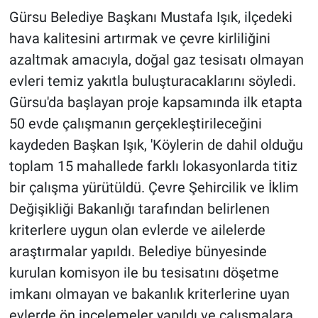
Gürsu Belediye Başkanı Mustafa Işık, ilçedeki
hava kalitesini artırmak ve çevre kirliliğini
azaltmak amacıyla, doğal gaz tesisatı olmayan
evleri temiz yakıtla buluşturacaklarını söyledi.
Gürsu'da başlayan proje kapsamında ilk etapta
50 evde çalışmanın gerçekleştirileceğini
kaydeden Başkan Işık, 'Köylerin de dahil olduğu
toplam 15 mahallede farklı lokasyonlarda titiz
bir çalışma yürütüldü. Çevre Şehircilik ve İklim
Değişikliği Bakanlığı tarafından belirlenen
kriterlere uygun olan evlerde ve ailelerde
araştırmalar yapıldı. Belediye bünyesinde
kurulan komisyon ile bu tesisatını döşetme
imkanı olmayan ve bakanlık kriterlerine uyan
evlerde ön incelemeler yapıldı ve çalışmalara