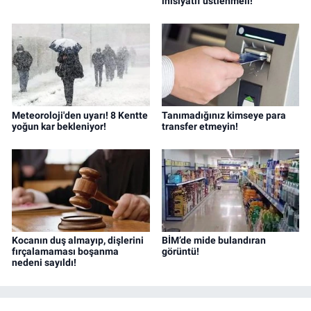
inisiyatif üstlenmeli!
Meteoroloji'den uyarı! 8 Kentte
Tanımadığınız kimseye para
yoğun kar bekleniyor!
transfer etmeyin!
Kocanın duş almayıp, dişlerini
BİM’de mide bulandıran
fırçalamaması boşanma
görüntü!
nedeni sayıldı!