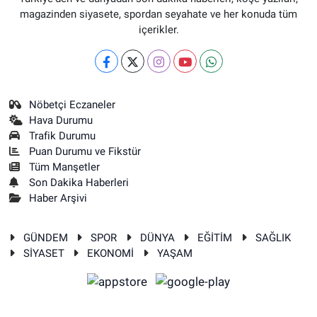
magazinden siyasete, spordan seyahate ve her konuda tüm
içerikler.
Nöbetçi Eczaneler
Hava Durumu
Trafik Durumu
Puan Durumu ve Fikstür
Tüm Manşetler
Son Dakika Haberleri
Haber Arşivi
GÜNDEM
SPOR
DÜNYA
EĞİTİM
SAĞLIK
SİYASET
EKONOMİ
YAŞAM