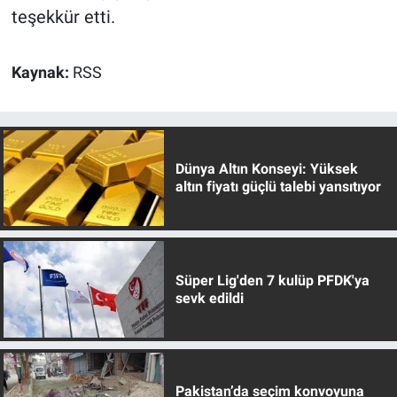
teşekkür etti.
Kaynak:
RSS
Dünya Altın Konseyi: Yüksek
altın fiyatı güçlü talebi yansıtıyor
Süper Lig'den 7 kulüp PFDK'ya
sevk edildi
Pakistan’da seçim konvoyuna