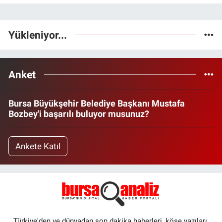
Yükleniyor...
Anket
Bursa Büyükşehir Belediye Başkanı Mustafa
Bozbey'i başarılı buluyor musunuz?
Ankete Katıl
Türkiye'den ve dünyadan son dakika haberleri, köşe yazıları,