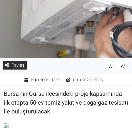
Paylaş
-
+
A
A
12.01.2026 - 13:53
13.01.2026 - 09:35
Bursa'nın Gürsu ilçesindeki proje kapsamında
ilk etapta 50 ev temiz yakıt ve doğalgaz tesisatı
ile buluşturulacak.