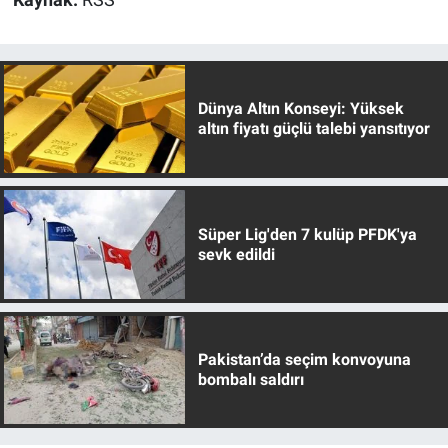
Kaynak:
RSS
Dünya Altın Konseyi: Yüksek
altın fiyatı güçlü talebi yansıtıyor
Süper Lig'den 7 kulüp PFDK'ya
sevk edildi
Pakistan’da seçim konvoyuna
bombalı saldırı