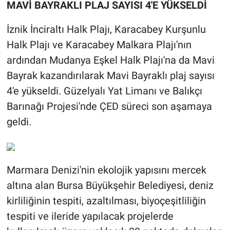
MAVİ BAYRAKLI PLAJ SAYISI 4'E YÜKSELDİ
İznik İnciraltı Halk Plajı, Karacabey Kurşunlu
Halk Plajı ve Karacabey Malkara Plajı'nın
ardından Mudanya Eşkel Halk Plajı'na da Mavi
Bayrak kazandırılarak Mavi Bayraklı plaj sayısı
4'e yükseldi. Güzelyalı Yat Limanı ve Balıkçı
Barınağı Projesi'nde ÇED süreci son aşamaya
geldi.
Marmara Denizi'nin ekolojik yapısını mercek
altına alan Bursa Büyükşehir Belediyesi, deniz
kirliliğinin tespiti, azaltılması, biyoçeşitliliğin
tespiti ve ileride yapılacak projelerde