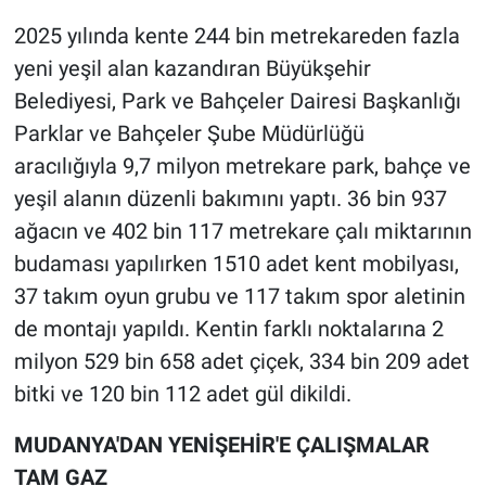
2025 yılında kente 244 bin metrekareden fazla
yeni yeşil alan kazandıran Büyükşehir
Belediyesi, Park ve Bahçeler Dairesi Başkanlığı
Parklar ve Bahçeler Şube Müdürlüğü
aracılığıyla 9,7 milyon metrekare park, bahçe ve
yeşil alanın düzenli bakımını yaptı. 36 bin 937
ağacın ve 402 bin 117 metrekare çalı miktarının
budaması yapılırken 1510 adet kent mobilyası,
37 takım oyun grubu ve 117 takım spor aletinin
de montajı yapıldı. Kentin farklı noktalarına 2
milyon 529 bin 658 adet çiçek, 334 bin 209 adet
bitki ve 120 bin 112 adet gül dikildi.
MUDANYA'DAN YENİŞEHİR'E ÇALIŞMALAR
TAM GAZ