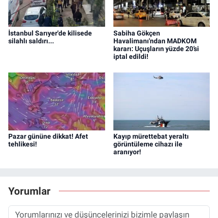
İstanbul Sarıyer'de kilisede
Sabiha Gökçen
silahlı saldırı...
Havalimanı'ndan MADKOM
kararı: Uçuşların yüzde 20’si
iptal edildi!
Pazar gününe dikkat! Afet
Kayıp mürettebat yeraltı
tehlikesi!
görüntüleme cihazı ile
aranıyor!
Yorumlar