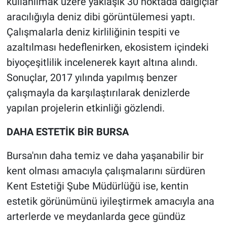
kullanılmak üzere yaklaşık 30 noktada dalgıçlar
aracılığıyla deniz dibi görüntülemesi yaptı.
Çalışmalarla deniz kirliliğinin tespiti ve
azaltılması hedeflenirken, ekosistem içindeki
biyoçeşitlilik incelenerek kayıt altına alındı.
Sonuçlar, 2017 yılında yapılmış benzer
çalışmayla da karşılaştırılarak denizlerde
yapılan projelerin etkinliği gözlendi.
DAHA ESTETİK BİR BURSA
Bursa'nın daha temiz ve daha yaşanabilir bir
kent olması amacıyla çalışmalarını sürdüren
Kent Estetiği Şube Müdürlüğü ise, kentin
estetik görünümünü iyileştirmek amacıyla ana
arterlerde ve meydanlarda gece gündüz