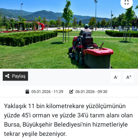
Paylaş
-
+
A
A
05.01.2026 - 11:29
06.01.2026 - 09:30
Yaklaşık 11 bin kilometrekare yüzölçümünün
yüzde 45'i orman ve yüzde 34'ü tarım alanı olan
Bursa, Büyükşehir Belediyesi'nin hizmetleriyle
tekrar yeşile bezeniyor.