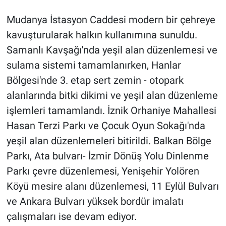
Mudanya İstasyon Caddesi modern bir çehreye
kavuşturularak halkın kullanımına sunuldu.
Samanlı Kavşağı'nda yeşil alan düzenlemesi ve
sulama sistemi tamamlanırken, Hanlar
Bölgesi'nde 3. etap sert zemin - otopark
alanlarında bitki dikimi ve yeşil alan düzenleme
işlemleri tamamlandı. İznik Orhaniye Mahallesi
Hasan Terzi Parkı ve Çocuk Oyun Sokağı'nda
yeşil alan düzenlemeleri bitirildi. Balkan Bölge
Parkı, Ata bulvarı- İzmir Dönüş Yolu Dinlenme
Parkı çevre düzenlemesi, Yenişehir Yolören
Köyü mesire alanı düzenlemesi, 11 Eylül Bulvarı
ve Ankara Bulvarı yüksek bordür imalatı
çalışmaları ise devam ediyor.