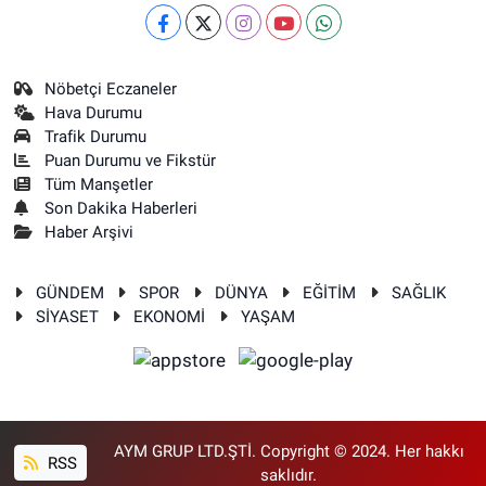
Nöbetçi Eczaneler
Hava Durumu
Trafik Durumu
Puan Durumu ve Fikstür
Tüm Manşetler
Son Dakika Haberleri
Haber Arşivi
GÜNDEM
SPOR
DÜNYA
EĞİTİM
SAĞLIK
SİYASET
EKONOMİ
YAŞAM
AYM GRUP LTD.ŞTİ. Copyright © 2024. Her hakkı
RSS
saklıdır.