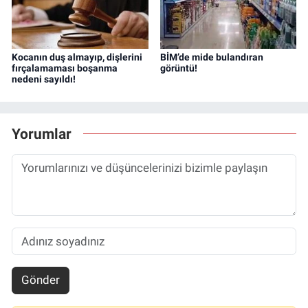
Kocanın duş almayıp, dişlerini
BİM’de mide bulandıran
fırçalamaması boşanma
görüntü!
nedeni sayıldı!
Yorumlar
Gönder