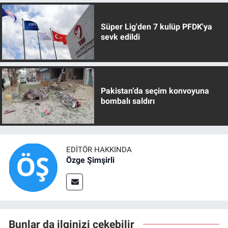
Süper Lig'den 7 kulüp PFDK'ya
sevk edildi
Pakistan’da seçim konvoyuna
bombalı saldırı
EDITÖR HAKKINDA
Özge Şimşirli
Bunlar da ilginizi çekebilir