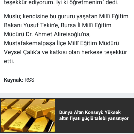
teşekkür ediyorum. İyi ki öğretmenim.' dedi.
Muslu; kendisine bu gururu yaşatan Millî Eğitim
Bakanı Yusuf Tekin'e, Bursa İl Millî Eğitim
Müdürü Dr. Ahmet Alireisoğlu'na,
Mustafakemalpaşa İlçe Millî Eğitim Müdürü
Veysel Çalık'a ve katkısı olan herkese teşekkür
etti.
Kaynak:
RSS
Dünya Altın Konseyi: Yüksek
altın fiyatı güçlü talebi yansıtıyor