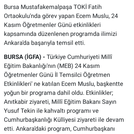
Bursa Mustafakemalpaşa TOKİ Fatih
Ortaokulu'nda görev yapan Ecem Muslu, 24
Kasım Öğretmenler Günü etkinlikleri
kapsamında düzenlenen programda ilimizi
Ankara'da başarıyla temsil etti.
BURSA (İGFA) -
Türkiye Cumhuriyeti Millî
Eğitim Bakanlığı'nın (MEB) 24 Kasım
Öğretmenler Günü İl Temsilci Öğretmen
Etkinlikleri' ne katılan Ecem Muslu, başkentte
yoğun bir programa dahil oldu. Etkinlikler;
Anıtkabir ziyareti, Millî Eğitim Bakanı Sayın
Yusuf Tekin ile kahvaltı programı ve
Cumhurbaşkanlığı Külliyesi ziyareti ile devam
etti. Ankara'daki program, Cumhurbaşkanı