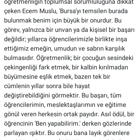
öğretmenliğin toplumsal sorumluluğuna dikkat
çeken Ecem Muslu, 'Bursa'yı temsilen burada
bulunmak benim için büyük bir onurdur. Bu
görev, yalnızca bir unvan ya da kişisel bir başarı
değildir; yıllarca öğrencilerimizle birlikte inşa
ettiğimiz emeğin, umudun ve sabrın karşılık
bulmasıdır. Öğretmenlik; bir çocuğun sesindeki
çekingenliği fark etmek, bir kalbin kırılmadan
büyümesine eşlik etmek, bazen tek bir
cümlenin yıllar sonra bile hayat
değiştirebildiğini görmektir. Bu başarı, tüm
öğrencilerimin, meslektaşlarımın ve eğitime
gönül veren herkesin ortak payıdır. Asıl ödül, bir
öğrencinin 'Ben yapabilirim.' derken gözlerinde
parlayan ışıktır. Bu onuru bana layık görenlere