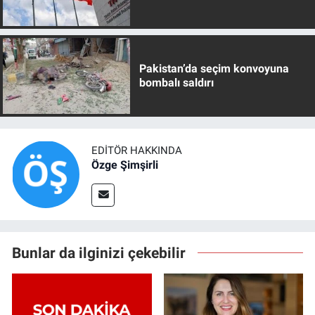
Pakistan’da seçim konvoyuna
bombalı saldırı
EDITÖR HAKKINDA
Özge Şimşirli
Bunlar da ilginizi çekebilir