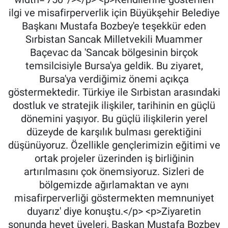
ilgi ve misafirperverlik için Büyükşehir Belediye
Başkanı Mustafa Bozbey'e teşekkür eden
Sırbistan Sancak Milletvekili Muammer
Baçevac da 'Sancak bölgesinin birçok
temsilcisiyle Bursa'ya geldik. Bu ziyaret,
Bursa'ya verdiğimiz önemi açıkça
göstermektedir. Türkiye ile Sırbistan arasındaki
dostluk ve stratejik ilişkiler, tarihinin en güçlü
dönemini yaşıyor. Bu güçlü ilişkilerin yerel
düzeyde de karşılık bulması gerektiğini
düşünüyoruz. Özellikle gençlerimizin eğitimi ve
ortak projeler üzerinden iş birliğinin
artırılmasını çok önemsiyoruz. Sizleri de
bölgemizde ağırlamaktan ve aynı
misafirperverliği göstermekten memnuniyet
duyarız' diye konuştu.</p> <p>Ziyaretin
sonunda heyet üyeleri, Başkan Mustafa Bozbey