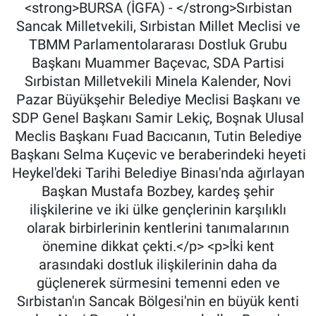
<strong>BURSA (İGFA) - </strong>Sırbistan
Sancak Milletvekili, Sırbistan Millet Meclisi ve
TBMM Parlamentolararası Dostluk Grubu
Başkanı Muammer Baçevac, SDA Partisi
Sırbistan Milletvekili Minela Kalender, Novi
Pazar Büyükşehir Belediye Meclisi Başkanı ve
SDP Genel Başkanı Samir Lekiç, Boşnak Ulusal
Meclis Başkanı Fuad Bacıcanın, Tutin Belediye
Başkanı Selma Kuçevic ve beraberindeki heyeti
Heykel'deki Tarihi Belediye Binası'nda ağırlayan
Başkan Mustafa Bozbey, kardeş şehir
ilişkilerine ve iki ülke gençlerinin karşılıklı
olarak birbirlerinin kentlerini tanımalarının
önemine dikkat çekti.</p> <p>İki kent
arasındaki dostluk ilişkilerinin daha da
güçlenerek sürmesini temenni eden ve
Sırbistan'ın Sancak Bölgesi'nin en büyük kenti