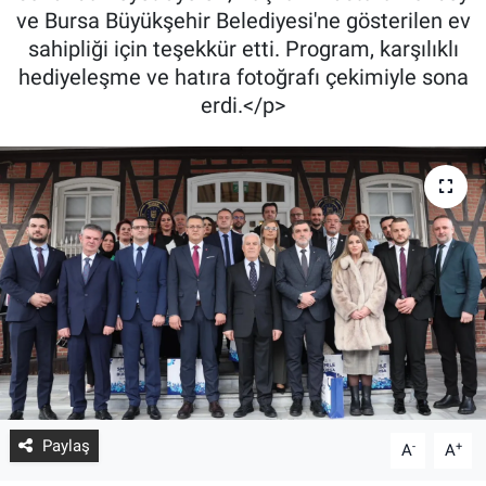
ve Bursa Büyükşehir Belediyesi'ne gösterilen ev
sahipliği için teşekkür etti. Program, karşılıklı
hediyeleşme ve hatıra fotoğrafı çekimiyle sona
erdi.</p>
Paylaş
-
+
A
A