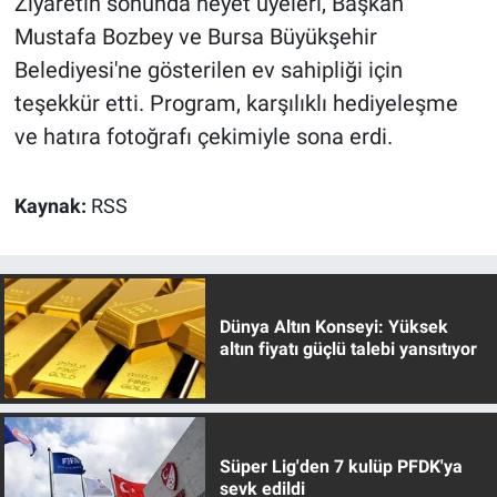
Ziyaretin sonunda heyet üyeleri, Başkan
Mustafa Bozbey ve Bursa Büyükşehir
Belediyesi'ne gösterilen ev sahipliği için
teşekkür etti. Program, karşılıklı hediyeleşme
ve hatıra fotoğrafı çekimiyle sona erdi.
Kaynak:
RSS
Dünya Altın Konseyi: Yüksek
altın fiyatı güçlü talebi yansıtıyor
Süper Lig'den 7 kulüp PFDK'ya
sevk edildi