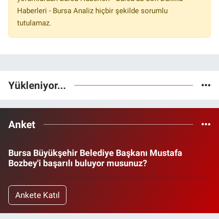
Haberleri - Bursa Analiz hiçbir şekilde sorumlu
tutulamaz.
Yükleniyor...
Anket
Bursa Büyükşehir Belediye Başkanı Mustafa
Bozbey'i başarılı buluyor musunuz?
Ankete Katıl