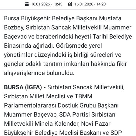
16.01.2026 - 13:45
16.01.2026 - 14:20
Bursa Büyükşehir Belediye Başkanı Mustafa
Bozbey, Sırbistan Sancak Milletvekili Muammer
Baçevac ve beraberindeki heyeti Tarihi Belediye
Binası'nda ağırladı. Görüşmede yerel
yönetimler düzeyindeki iş birliği süreçleri ve
gençler odaklı tanıtım imkanları hakkında fikir
alışverişlerinde bulunuldu.
BURSA (İGFA) -
Sırbistan Sancak Milletvekili,
Sırbistan Millet Meclisi ve TBMM
Parlamentolararası Dostluk Grubu Başkanı
Muammer Baçevac, SDA Partisi Sırbistan
Milletvekili Minela Kalender, Novi Pazar
Büyükşehir Belediye Meclisi Başkanı ve SDP