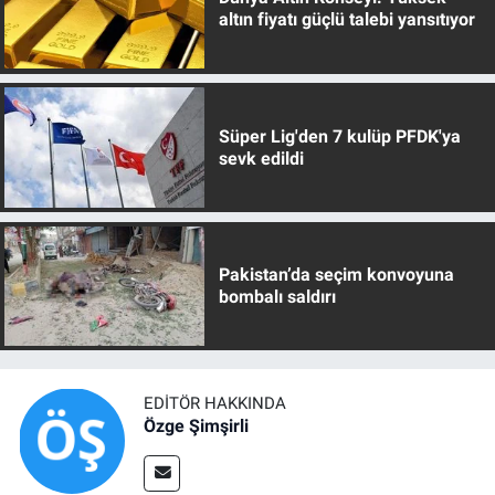
altın fiyatı güçlü talebi yansıtıyor
Süper Lig'den 7 kulüp PFDK'ya
sevk edildi
Pakistan’da seçim konvoyuna
bombalı saldırı
EDITÖR HAKKINDA
Özge Şimşirli