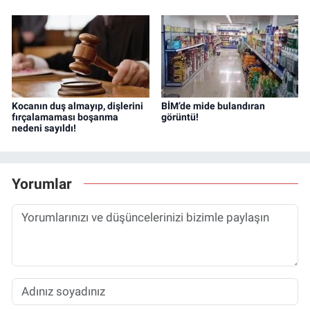
Kocanın duş almayıp, dişlerini
BİM’de mide bulandıran
fırçalamaması boşanma
görüntü!
nedeni sayıldı!
Yorumlar