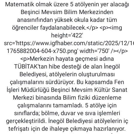
Matematik olmak üzere 5 atölyenin yer alacağı
Beşinci Mevsim Bilim Merkezinden
anasınıfından yüksek okula kadar tüm
öğrenciler faydalanabilecek.</p> <p><img
height='422'
src='https://www.igfhaber.com/static/2025/12
1765882004-604-x750.png' width='750' /></p>
<p>Merkezin hayata geçmesi adına
TÜBİTAK'tan hibe desteği de alan İnegöl
Belediyesi, atölyelerin oluşturulması
çalışmalarını sürdürüyor. Bu kapsamda Fen
İşleri Müdürlüğü Beşinci Mevsim Kültür Sanat
Merkezi binasında Bilim fiziki düzenleme
çalışmalarını tamamladı. 5 atölye için
sınıflarda; bölme, duvar ve sıva işlemleri
gerçekleştirildi. İnegöl Belediyesi atölyelerin iç
tefrişatı için de ihaleye çıkmaya hazırlanıyor.