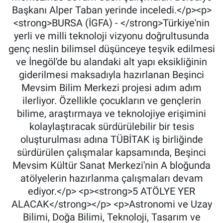
Başkanı Alper Taban yerinde inceledi.</p><p>
<strong>BURSA (İGFA) - </strong>Türkiye'nin
yerli ve milli teknoloji vizyonu doğrultusunda
genç neslin bilimsel düşünceye teşvik edilmesi
ve İnegöl'de bu alandaki alt yapı eksikliğinin
giderilmesi maksadıyla hazırlanan Beşinci
Mevsim Bilim Merkezi projesi adım adım
ilerliyor. Özellikle çocukların ve gençlerin
bilime, araştırmaya ve teknolojiye erişimini
kolaylaştıracak sürdürülebilir bir tesis
oluşturulması adına TÜBİTAK iş birliğinde
sürdürülen çalışmalar kapsamında, Beşinci
Mevsim Kültür Sanat Merkezi'nin A bloğunda
atölyelerin hazırlanma çalışmaları devam
ediyor.</p> <p><strong>5 ATÖLYE YER
ALACAK</strong></p> <p>Astronomi ve Uzay
Bilimi, Doğa Bilimi, Teknoloji, Tasarım ve