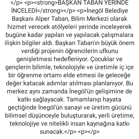
</p> <p><strong>BAŞKAN TABAN YERİNDE
İNCELEDİ</strong></p> <p>İnegöl Belediye
Başkanı Alper Taban, Bilim Merkezi olarak
hizmet verecek atölyeleri yerinde inceleyerek
bugüne kadar yapılan ve yapılacak çalışmalara
ilişkin bilgiler aldı. Başkan Taban'ın büyük önem
verdiği projenin öğrencilerin ufkunu
genişletmesi hedefleniyor. Çocuklar ve
gençlerin bilimle, teknolojiyle ve üretimle iç içe
bir öğrenme ortamı elde etmesi ile geleceğe
değer katacak adımlar atılması planlanıyor. Bu
merkez aynı zamanda İnegöl'ün gelişimine de
katkı sağlayacak. Tamamlanıp hayata
geçtiğinde İnegöl'ün sanayi ve üretim gücünü
bilimsel düşünceyle buluşturarak, yerli üretime,
teknolojiye ve nitelikli insan kaynağına katkı
sunacak.</p> <p></p>