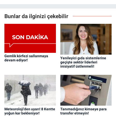
Bunlar da ilginizi çekebilir
Gemlik körfezi sallanmaya
Yenileyici gıda sistemlerine
devam ediyor!
geçişte sektör liderleri
inisiyatif üstlenmeli!
Meteoroloji'den uyarı! 8 Kentte
Tanımadığınız kimseye para
yoğun kar bekleniyor!
transfer etmeyin!