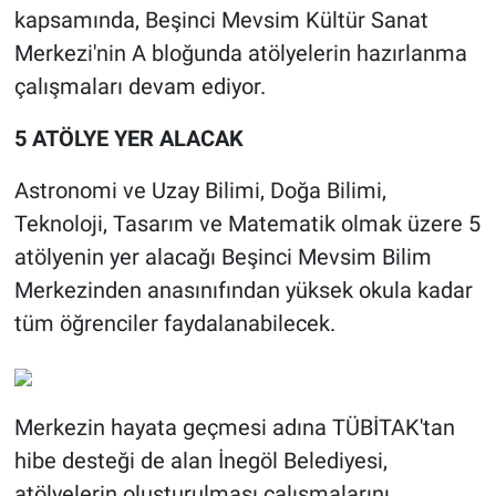
kapsamında, Beşinci Mevsim Kültür Sanat
Merkezi'nin A bloğunda atölyelerin hazırlanma
çalışmaları devam ediyor.
5 ATÖLYE YER ALACAK
Astronomi ve Uzay Bilimi, Doğa Bilimi,
Teknoloji, Tasarım ve Matematik olmak üzere 5
atölyenin yer alacağı Beşinci Mevsim Bilim
Merkezinden anasınıfından yüksek okula kadar
tüm öğrenciler faydalanabilecek.
Merkezin hayata geçmesi adına TÜBİTAK'tan
hibe desteği de alan İnegöl Belediyesi,
atölyelerin oluşturulması çalışmalarını