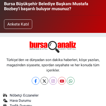
Bursa Büyükşehir Belediye Başkanı Mustafa
Bozbey'i başarılı buluyor musunuz?
Ankete Katıl
Türkiye'den ve dünyadan son dakika haberleri, köşe yazıları,
magazinden siyasete, spordan seyahate ve her konuda tüm
içerikler.
Nöbetçi Eczaneler
Hava Durumu
Trafik Durumu