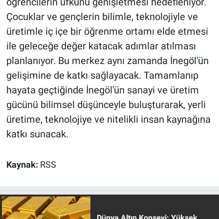
öğrencilerin ufkunu genişletmesi hedefleniyor.
Çocuklar ve gençlerin bilimle, teknolojiyle ve
üretimle iç içe bir öğrenme ortamı elde etmesi
ile geleceğe değer katacak adımlar atılması
planlanıyor. Bu merkez aynı zamanda İnegöl'ün
gelişimine de katkı sağlayacak. Tamamlanıp
hayata geçtiğinde İnegöl'ün sanayi ve üretim
gücünü bilimsel düşünceyle buluşturarak, yerli
üretime, teknolojiye ve nitelikli insan kaynağına
katkı sunacak.
Kaynak:
RSS
Dünya Altın Konseyi: Yüksek