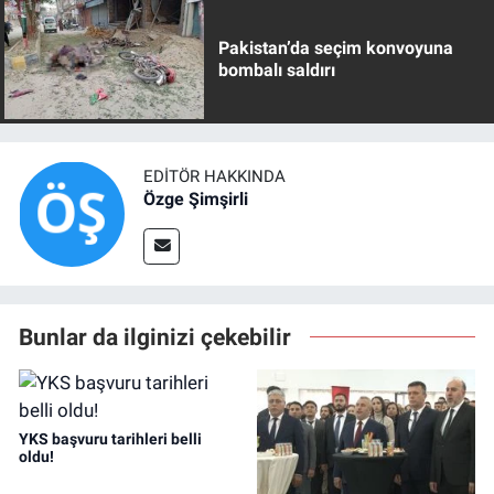
Pakistan’da seçim konvoyuna
bombalı saldırı
EDITÖR HAKKINDA
Özge Şimşirli
Bunlar da ilginizi çekebilir
YKS başvuru tarihleri belli
oldu!