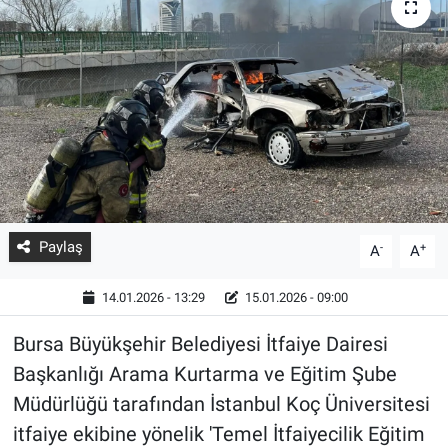
Paylaş
-
+
A
A
14.01.2026 - 13:29
15.01.2026 - 09:00
Bursa Büyükşehir Belediyesi İtfaiye Dairesi
Başkanlığı Arama Kurtarma ve Eğitim Şube
Müdürlüğü tarafından İstanbul Koç Üniversitesi
itfaiye ekibine yönelik 'Temel İtfaiyecilik Eğitim