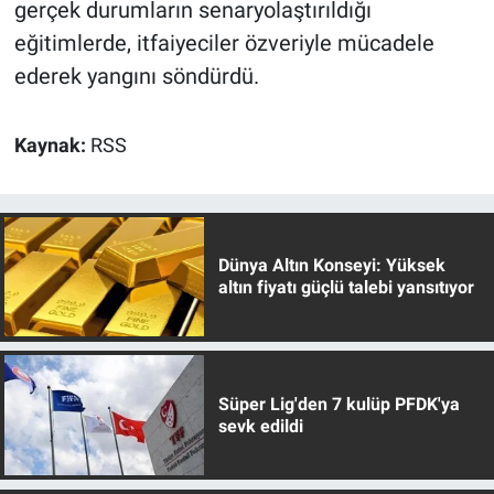
gerçek durumların senaryolaştırıldığı
eğitimlerde, itfaiyeciler özveriyle mücadele
ederek yangını söndürdü.
Kaynak:
RSS
Dünya Altın Konseyi: Yüksek
altın fiyatı güçlü talebi yansıtıyor
Süper Lig'den 7 kulüp PFDK'ya
sevk edildi