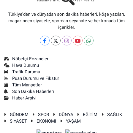
Türkiye'den ve dünyadan son dakika haberleri, köşe yazıları,
magazinden siyasete, spordan seyahate ve her konuda tüm
içerikler.
Nöbetçi Eczaneler
Hava Durumu
Trafik Durumu
Puan Durumu ve Fikstür
Tüm Manşetler
Son Dakika Haberleri
Haber Arşivi
GÜNDEM
SPOR
DÜNYA
EĞİTİM
SAĞLIK
SİYASET
EKONOMİ
YAŞAM