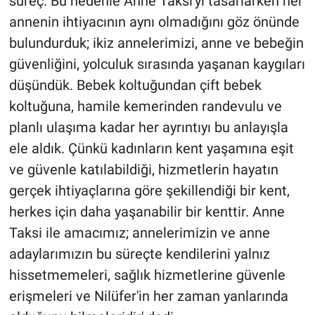
süreç. Bu nedenle Anne Taksi'yi tasarlarken her
annenin ihtiyacının aynı olmadığını göz önünde
bulundurduk; ikiz annelerimizi, anne ve bebeğin
güvenliğini, yolculuk sırasında yaşanan kaygıları
düşündük. Bebek koltuğundan çift bebek
koltuğuna, hamile kemerinden randevulu ve
planlı ulaşıma kadar her ayrıntıyı bu anlayışla
ele aldık. Çünkü kadınların kent yaşamına eşit
ve güvenle katılabildiği, hizmetlerin hayatın
gerçek ihtiyaçlarına göre şekillendiği bir kent,
herkes için daha yaşanabilir bir kenttir. Anne
Taksi ile amacımız; annelerimizin ve anne
adaylarımızın bu süreçte kendilerini yalnız
hissetmemeleri, sağlık hizmetlerine güvenle
erişmeleri ve Nilüfer'in her zaman yanlarında