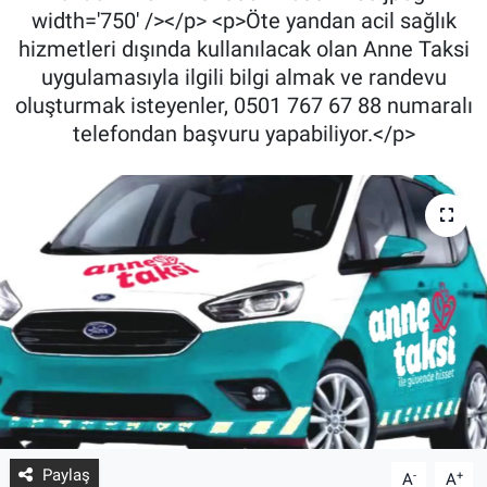
width='750' /></p> <p>Öte yandan acil sağlık
hizmetleri dışında kullanılacak olan Anne Taksi
uygulamasıyla ilgili bilgi almak ve randevu
oluşturmak isteyenler, 0501 767 67 88 numaralı
telefondan başvuru yapabiliyor.</p>
Paylaş
-
+
A
A