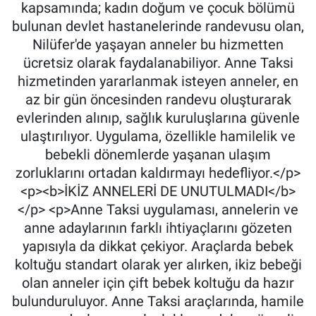
kapsamında; kadın doğum ve çocuk bölümü
bulunan devlet hastanelerinde randevusu olan,
Nilüfer'de yaşayan anneler bu hizmetten
ücretsiz olarak faydalanabiliyor. Anne Taksi
hizmetinden yararlanmak isteyen anneler, en
az bir gün öncesinden randevu oluşturarak
evlerinden alınıp, sağlık kuruluşlarına güvenle
ulaştırılıyor. Uygulama, özellikle hamilelik ve
bebekli dönemlerde yaşanan ulaşım
zorluklarını ortadan kaldırmayı hedefliyor.</p>
<p><b>İKİZ ANNELERİ DE UNUTULMADI</b>
</p> <p>Anne Taksi uygulaması, annelerin ve
anne adaylarının farklı ihtiyaçlarını gözeten
yapısıyla da dikkat çekiyor. Araçlarda bebek
koltuğu standart olarak yer alırken, ikiz bebeği
olan anneler için çift bebek koltuğu da hazır
bulunduruluyor. Anne Taksi araçlarında, hamile