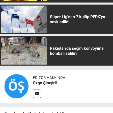
Süper Lig'den 7 kulüp PFDK'ya
sevk edildi
Pakistan’da seçim konvoyuna
bombalı saldırı
EDITÖR HAKKINDA
Özge Şimşirli