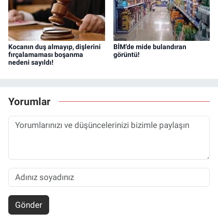
Kocanın duş almayıp, dişlerini
BİM’de mide bulandıran
fırçalamaması boşanma
görüntü!
nedeni sayıldı!
Yorumlar
Gönder