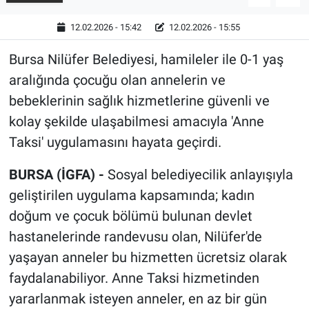
12.02.2026 - 15:42
12.02.2026 - 15:55
Bursa Nilüfer Belediyesi, hamileler ile 0-1 yaş
aralığında çocuğu olan annelerin ve
bebeklerinin sağlık hizmetlerine güvenli ve
kolay şekilde ulaşabilmesi amacıyla 'Anne
Taksi' uygulamasını hayata geçirdi.
BURSA (İGFA) -
Sosyal belediyecilik anlayışıyla
geliştirilen uygulama kapsamında; kadın
doğum ve çocuk bölümü bulunan devlet
hastanelerinde randevusu olan, Nilüfer'de
yaşayan anneler bu hizmetten ücretsiz olarak
faydalanabiliyor. Anne Taksi hizmetinden
yararlanmak isteyen anneler, en az bir gün