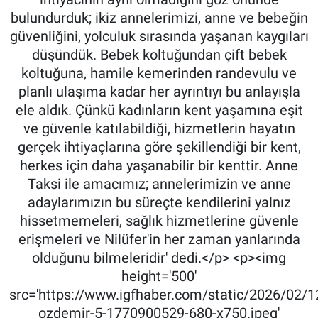
bulundurduk; ikiz annelerimizi, anne ve bebeğin
güvenliğini, yolculuk sırasında yaşanan kaygıları
düşündük. Bebek koltuğundan çift bebek
koltuğuna, hamile kemerinden randevulu ve
planlı ulaşıma kadar her ayrıntıyı bu anlayışla
ele aldık. Çünkü kadınların kent yaşamına eşit
ve güvenle katılabildiği, hizmetlerin hayatın
gerçek ihtiyaçlarına göre şekillendiği bir kent,
herkes için daha yaşanabilir bir kenttir. Anne
Taksi ile amacımız; annelerimizin ve anne
adaylarımızın bu süreçte kendilerini yalnız
hissetmemeleri, sağlık hizmetlerine güvenle
erişmeleri ve Nilüfer'in her zaman yanlarında
olduğunu bilmeleridir' dedi.</p> <p><img
height='500'
src='https://www.igfhaber.com/static/2026/02/1
ozdemir-5-1770900529-680-x750.jpeg'