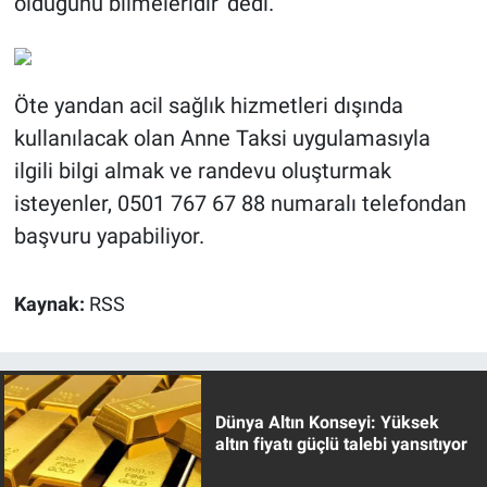
olduğunu bilmeleridir' dedi.
Öte yandan acil sağlık hizmetleri dışında
kullanılacak olan Anne Taksi uygulamasıyla
ilgili bilgi almak ve randevu oluşturmak
isteyenler, 0501 767 67 88 numaralı telefondan
başvuru yapabiliyor.
Kaynak:
RSS
Dünya Altın Konseyi: Yüksek
altın fiyatı güçlü talebi yansıtıyor