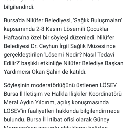
bilgilendirdi.
Bursa'da Nilüfer Belediyesi, 'Sağlık Buluşmaları'
kapsamında 2-8 Kasım Lösemili Çocuklar
Haftası'na özel bir söyleşi düzenledi. Nilüfer
Belediyesi Dr. Ceyhun İrgil Sağlık Müzesi'nde
gerçekleştirilen 'Lösemi Nedir? Nasıl Tedavi
Edilir?' başlıklı etkinliğe Nilüfer Belediye Başkan
Yardımcısı Okan Şahin de katıldı.
Söyleşinin moderatörlüğünü üstlenen LÖSEV
Bursa İl İletişim ve Halkla İlişkiler Koordinatörü
Meral Aydın Yıldırım, açılış konuşmasında
LÖSEV'in faaliyetleri hakkında bilgilendirmede
bulundu. Bursa İl İrtibat ofisi olarak Güney