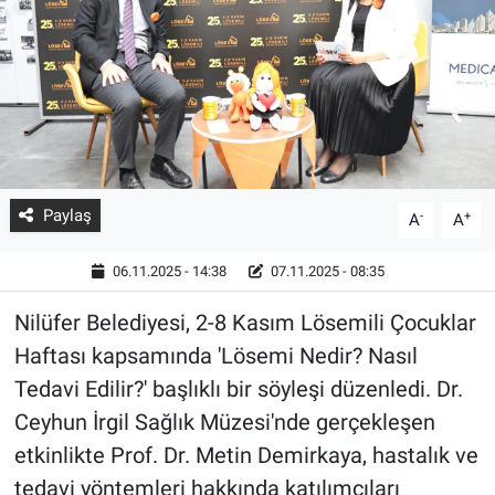
Paylaş
-
+
A
A
06.11.2025 - 14:38
07.11.2025 - 08:35
Nilüfer Belediyesi, 2-8 Kasım Lösemili Çocuklar
Haftası kapsamında 'Lösemi Nedir? Nasıl
Tedavi Edilir?' başlıklı bir söyleşi düzenledi. Dr.
Ceyhun İrgil Sağlık Müzesi'nde gerçekleşen
etkinlikte Prof. Dr. Metin Demirkaya, hastalık ve
tedavi yöntemleri hakkında katılımcıları