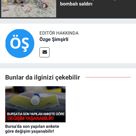
bombalı saldırı
EDITÖR HAKKINDA
Özge Şimşirli
Bunlar da ilginizi çekebilir
Bursa'da son yapılan ankete
göre değişim yaşanabilir!