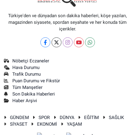
Türkiye'den ve dünyadan son dakika haberleri, köşe yazıları,
magazinden siyasete, spordan seyahate ve her konuda tüm
içerikler.
Nöbetçi Eczaneler
Hava Durumu
Trafik Durumu
Puan Durumu ve Fikstür
Tüm Manşetler
Son Dakika Haberleri
Haber Arşivi
GÜNDEM
SPOR
DÜNYA
EĞİTİM
SAĞLIK
SİYASET
EKONOMİ
YAŞAM