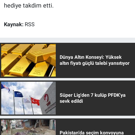
hediye takdim etti.
Kaynak:
RSS
Dünya Altın Konseyi: Yüksek
altın fiyatı güçlü talebi yansıtıyor
Süper Lig'den 7 kulüp PFDK'ya
sevk edildi
Pakistan’da seçim konvoyuna