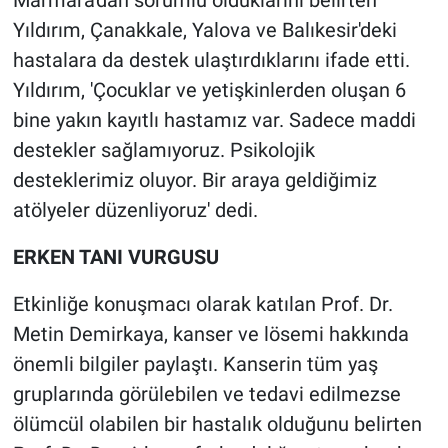
Marmara'dan sorumlu olduklarını belirten
Yıldırım, Çanakkale, Yalova ve Balıkesir'deki
hastalara da destek ulaştırdıklarını ifade etti.
Yıldırım, 'Çocuklar ve yetişkinlerden oluşan 6
bine yakın kayıtlı hastamız var. Sadece maddi
destekler sağlamıyoruz. Psikolojik
desteklerimiz oluyor. Bir araya geldiğimiz
atölyeler düzenliyoruz' dedi.
ERKEN TANI VURGUSU
Etkinliğe konuşmacı olarak katılan Prof. Dr.
Metin Demirkaya, kanser ve lösemi hakkında
önemli bilgiler paylaştı. Kanserin tüm yaş
gruplarında görülebilen ve tedavi edilmezse
ölümcül olabilen bir hastalık olduğunu belirten