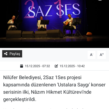
Paylaş
-
+
A
A
15.12.2025 - 07:32
15.12.2025 - 10:42
Nilüfer Belediyesi, 2Saz 1Ses projesi
kapsamında düzenlenen 'Ustalara Saygı' konser
serisinin ilki, Nâzım Hikmet Kültürevi'nde
gerçekleştirildi.