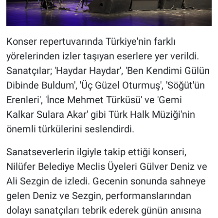
Konser repertuvarında Türkiye'nin farklı
yörelerinden izler taşıyan eserlere yer verildi.
Sanatçılar; 'Haydar Haydar', 'Ben Kendimi Gülün
Dibinde Buldum', 'Üç Güzel Oturmuş', 'Söğüt'ün
Erenleri', 'İnce Mehmet Türküsü' ve 'Gemi
Kalkar Sulara Akar' gibi Türk Halk Müziği'nin
önemli türkülerini seslendirdi.
Sanatseverlerin ilgiyle takip ettiği konseri,
Nilüfer Belediye Meclis Üyeleri Gülver Deniz ve
Ali Sezgin de izledi. Gecenin sonunda sahneye
gelen Deniz ve Sezgin, performanslarından
dolayı sanatçıları tebrik ederek günün anısına