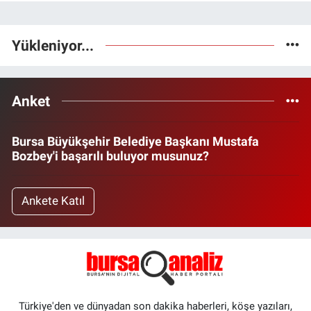
Yükleniyor...
Anket
Bursa Büyükşehir Belediye Başkanı Mustafa
Bozbey'i başarılı buluyor musunuz?
Ankete Katıl
Türkiye'den ve dünyadan son dakika haberleri, köşe yazıları,