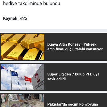
hediye takdiminde bulundu.
Kaynak:
RSS
Dünya Altın Konseyi: Yüksek
altın fiyatı güçlü talebi yansıtıyor
Süper Lig'den 7 kulüp PFDK'ya
sevk edildi
Pakistan’da seçim konvoyuna