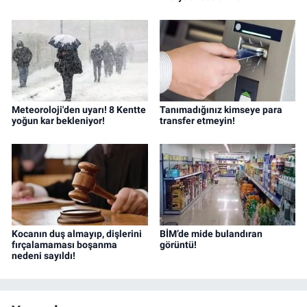
Meteoroloji'den uyarı! 8 Kentte
Tanımadığınız kimseye para
yoğun kar bekleniyor!
transfer etmeyin!
Kocanın duş almayıp, dişlerini
BİM’de mide bulandıran
fırçalamaması boşanma
görüntü!
nedeni sayıldı!