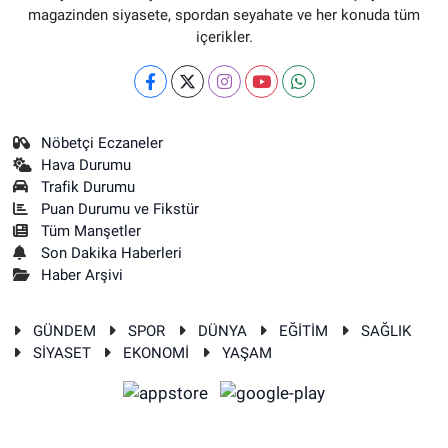
magazinden siyasete, spordan seyahate ve her konuda tüm
içerikler.
Nöbetçi Eczaneler
Hava Durumu
Trafik Durumu
Puan Durumu ve Fikstür
Tüm Manşetler
Son Dakika Haberleri
Haber Arşivi
GÜNDEM
SPOR
DÜNYA
EĞİTİM
SAĞLIK
SİYASET
EKONOMİ
YAŞAM